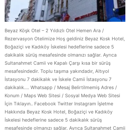
Beyaz Köşk Otel – 2 Yıldızlı Otel Hemen Ara /
Rezervasyon Otelimize Hoş geldiniz Beyaz Kosk Hotel,
Boğaziçi ve Kadıköy İskelesi hedeflerine sadece 5
dakikalık sürüş mesafesinde olmanızı sağlar. Ayrıca
Sultanahmet Camii ve Kapalı Çarşı kısa bir sürüş
mesafesindedir. Toplu taşıma yakındadır, Altıyol
İstasyonu 7 dakikalık ve İskele Camii İstasyonu 7
dakikalık…. Whatsapp / Mesaj Belirtilmemiş Adres /
Konum / Maps Web Sitesi / Sosyal Medya Web Sitesi
İçin Tıklayın.. Facebook Twitter Instagram İşletme
Hakkında Beyaz Kosk Hotel, Boğaziçi ve Kadıköy
İskelesi hedeflerine sadece 5 dakikalık sürüş
mesafesinde olmanızı sağlar. Ayrıca Sultanahmet Camii