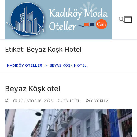
Etiket:
Beyaz Köşk Hotel
KADIKÖY OTELLER
BEYAZ KÖŞK HOTEL
Beyaz Köşk otel
AĞUSTOS 16, 2025
2 YILDIZLI
0 YORUM