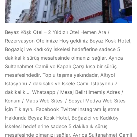
Beyaz Köşk Otel – 2 Yıldızlı Otel Hemen Ara /
Rezervasyon Otelimize Hoş geldiniz Beyaz Kosk Hotel,
Boğaziçi ve Kadıköy İskelesi hedeflerine sadece 5
dakikalık sürüş mesafesinde olmanızı sağlar. Ayrıca
Sultanahmet Camii ve Kapalı Çarşı kısa bir sürüş
mesafesindedir. Toplu taşıma yakındadır, Altıyol
İstasyonu 7 dakikalık ve İskele Camii İstasyonu 7
dakikalık…. Whatsapp / Mesaj Belirtilmemiş Adres /
Konum / Maps Web Sitesi / Sosyal Medya Web Sitesi
İçin Tıklayın.. Facebook Twitter Instagram İşletme
Hakkında Beyaz Kosk Hotel, Boğaziçi ve Kadıköy
İskelesi hedeflerine sadece 5 dakikalık sürüş
mesafesinde olmanızı sağlar. Ayrıca Sultanahmet Camii