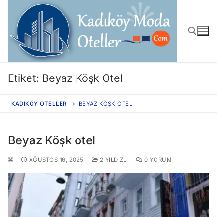
Etiket:
Beyaz Köşk Otel
KADIKÖY OTELLER
BEYAZ KÖŞK OTEL
Beyaz Köşk otel
AĞUSTOS 16, 2025
2 YILDIZLI
0 YORUM