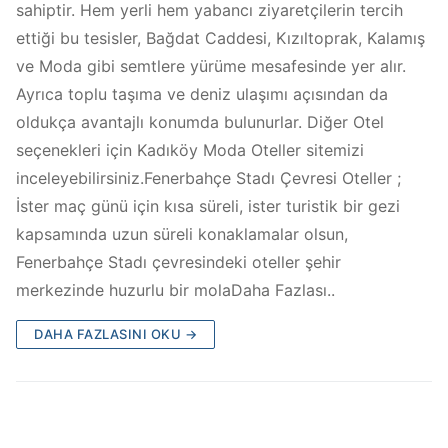
sahiptir. Hem yerli hem yabancı ziyaretçilerin tercih
ettiği bu tesisler, Bağdat Caddesi, Kızıltoprak, Kalamış
ve Moda gibi semtlere yürüme mesafesinde yer alır.
Ayrıca toplu taşıma ve deniz ulaşımı açısından da
oldukça avantajlı konumda bulunurlar. Diğer Otel
seçenekleri için Kadıköy Moda Oteller sitemizi
inceleyebilirsiniz.Fenerbahçe Stadı Çevresi Oteller ;
İster maç günü için kısa süreli, ister turistik bir gezi
kapsamında uzun süreli konaklamalar olsun,
Fenerbahçe Stadı çevresindeki oteller şehir
merkezinde huzurlu bir molaDaha Fazlası..
DAHA FAZLASINI OKU →