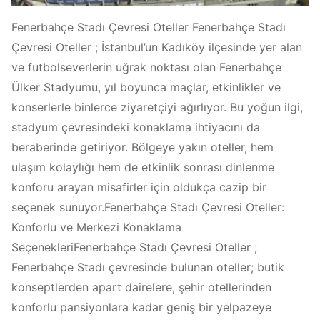
Fenerbahçe Stadı Çevresi Oteller Fenerbahçe Stadı
Çevresi Oteller ; İstanbul’un Kadıköy ilçesinde yer alan
ve futbolseverlerin uğrak noktası olan Fenerbahçe
Ülker Stadyumu, yıl boyunca maçlar, etkinlikler ve
konserlerle binlerce ziyaretçiyi ağırlıyor. Bu yoğun ilgi,
stadyum çevresindeki konaklama ihtiyacını da
beraberinde getiriyor. Bölgeye yakın oteller, hem
ulaşım kolaylığı hem de etkinlik sonrası dinlenme
konforu arayan misafirler için oldukça cazip bir
seçenek sunuyor.Fenerbahçe Stadı Çevresi Oteller:
Konforlu ve Merkezi Konaklama
SeçenekleriFenerbahçe Stadı Çevresi Oteller ;
Fenerbahçe Stadı çevresinde bulunan oteller; butik
konseptlerden apart dairelere, şehir otellerinden
konforlu pansiyonlara kadar geniş bir yelpazeye