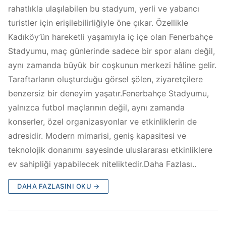
rahatlıkla ulaşılabilen bu stadyum, yerli ve yabancı
turistler için erişilebilirliğiyle öne çıkar. Özellikle
Kadıköy’ün hareketli yaşamıyla iç içe olan Fenerbahçe
Stadyumu, maç günlerinde sadece bir spor alanı değil,
aynı zamanda büyük bir coşkunun merkezi hâline gelir.
Taraftarların oluşturduğu görsel şölen, ziyaretçilere
benzersiz bir deneyim yaşatır.Fenerbahçe Stadyumu,
yalnızca futbol maçlarının değil, aynı zamanda
konserler, özel organizasyonlar ve etkinliklerin de
adresidir. Modern mimarisi, geniş kapasitesi ve
teknolojik donanımı sayesinde uluslararası etkinliklere
ev sahipliği yapabilecek niteliktedir.Daha Fazlası..
DAHA FAZLASINI OKU →