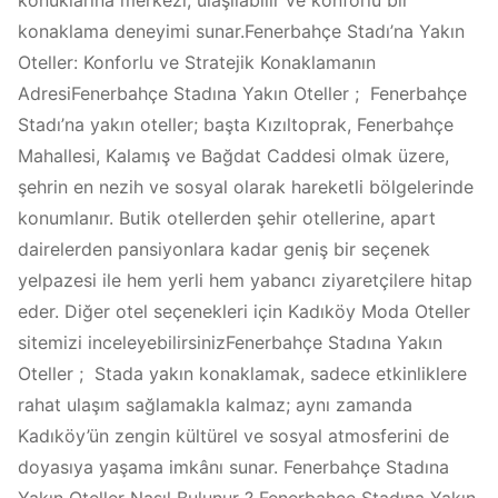
konaklama deneyimi sunar.Fenerbahçe Stadı’na Yakın
Oteller: Konforlu ve Stratejik Konaklamanın
AdresiFenerbahçe Stadına Yakın Oteller ; Fenerbahçe
Stadı’na yakın oteller; başta Kızıltoprak, Fenerbahçe
Mahallesi, Kalamış ve Bağdat Caddesi olmak üzere,
şehrin en nezih ve sosyal olarak hareketli bölgelerinde
konumlanır. Butik otellerden şehir otellerine, apart
dairelerden pansiyonlara kadar geniş bir seçenek
yelpazesi ile hem yerli hem yabancı ziyaretçilere hitap
eder. Diğer otel seçenekleri için Kadıköy Moda Oteller
sitemizi inceleyebilirsinizFenerbahçe Stadına Yakın
Oteller ; Stada yakın konaklamak, sadece etkinliklere
rahat ulaşım sağlamakla kalmaz; aynı zamanda
Kadıköy’ün zengin kültürel ve sosyal atmosferini de
doyasıya yaşama imkânı sunar. Fenerbahçe Stadına
Yakın Oteller Nasıl Bulunur ? Fenerbahçe Stadına Yakın