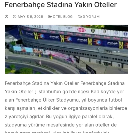
Fenerbahçe Stadına Yakın Oteller
MAYIS 9, 2025
OTEL BLOG
0 YORUM
Fenerbahçe Stadına Yakın Oteller Fenerbahçe Stadına
Yakın Oteller ; İstanbul’un gözde ilçesi Kadıköy’de yer
alan Fenerbahçe Ülker Stadyumu, yıl boyunca futbol
karşılaşmaları, etkinlikler ve organizasyonlarla binlerce
ziyaretçiyi ağırlar. Bu yoğun ilgiye paralel olarak,
stadyuma yürüme mesafesinde yer alan oteller de
konuklarına merkezi, ulaşılabilir ve konforlu bir