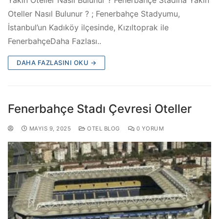
Oteller Nasıl Bulunur ? ; Fenerbahçe Stadyumu,
İstanbul’un Kadıköy ilçesinde, Kızıltoprak ile
FenerbahçeDaha Fazlası..
DAHA FAZLASINI OKU →
Fenerbahçe Stadı Çevresi Oteller
MAYIS 9, 2025
OTEL BLOG
0 YORUM