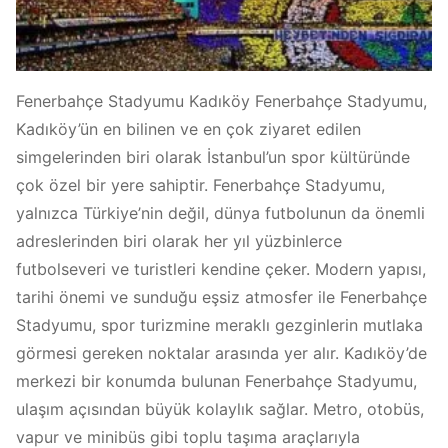
Fenerbahçe Stadyumu Kadıköy Fenerbahçe Stadyumu,
Kadıköy’ün en bilinen ve en çok ziyaret edilen
simgelerinden biri olarak İstanbul’un spor kültüründe
çok özel bir yere sahiptir. Fenerbahçe Stadyumu,
yalnızca Türkiye’nin değil, dünya futbolunun da önemli
adreslerinden biri olarak her yıl yüzbinlerce
futbolseveri ve turistleri kendine çeker. Modern yapısı,
tarihi önemi ve sunduğu eşsiz atmosfer ile Fenerbahçe
Stadyumu, spor turizmine meraklı gezginlerin mutlaka
görmesi gereken noktalar arasında yer alır. Kadıköy’de
merkezi bir konumda bulunan Fenerbahçe Stadyumu,
ulaşım açısından büyük kolaylık sağlar. Metro, otobüs,
vapur ve minibüs gibi toplu taşıma araçlarıyla