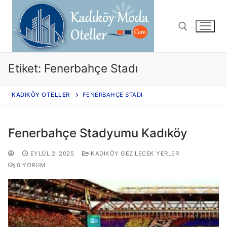
Etiket:
Fenerbahçe Stadı
KADIKÖY OTELLER
FENERBAHÇE STADI
Fenerbahçe Stadyumu Kadıköy
EYLÜL 2, 2025
KADIKÖY GEZILECEK YERLER
0 YORUM