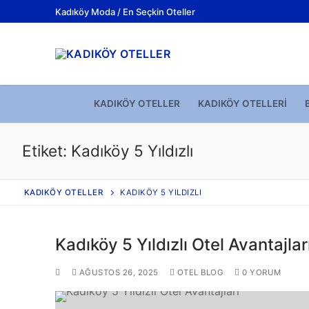
Kadıköy Moda / En Seçkin Oteller
KADIKÖY OTELLER
KADIKÖY OTELLERI
Etiket:
Kadıköy 5 Yıldızlı
KADIKÖY OTELLER
KADIKÖY 5 YILDIZLI
Kadıköy 5 Yıldızlı Otel Avantajlar
AĞUSTOS 26, 2025
OTEL BLOG
0 YORUM