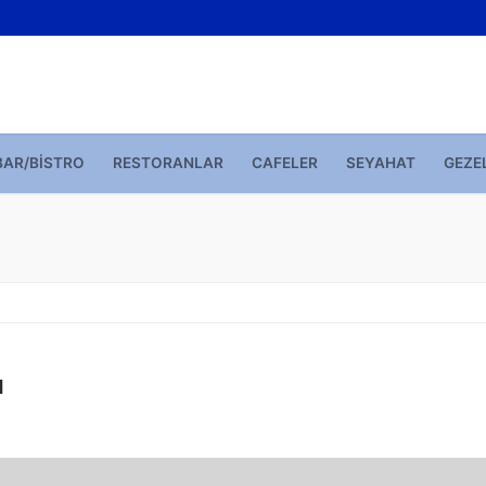
BAR/BISTRO
RESTORANLAR
CAFELER
SEYAHAT
GEZE
ı