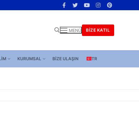
BIZE KATIL
MENÜ
LIM
KURUMSAL
BIZE ULAŞIN
TR