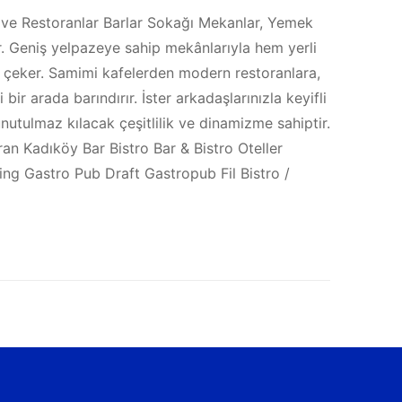
 ve Restoranlar Barlar Sokağı Mekanlar, Yemek
ir. Geniş yelpazeye sahip mekânlarıyla hem yerli
at çeker. Samimi kafelerden modern restoranlara,
 arada barındırır. İster arkadaşlarınızla keyifli
nutulmaz kılacak çeşitlilik ve dinamizme sahiptir.
an Kadıköy Bar Bistro Bar & Bistro Oteller
ng Gastro Pub Draft Gastropub Fil Bistro /