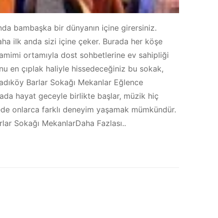
da bambaşka bir dünyanın içine girersiniz.
a ilk anda sizi içine çeker. Burada her köşe
samimi ortamıyla dost sohbetlerine ev sahipliği
nu en çıplak haliyle hissedeceğiniz bu sokak,
Kadıköy Barlar Sokağı Mekanlar Eğlence
ada hayat geceyle birlikte başlar, müzik hiç
ecede onlarca farklı deneyim yaşamak mümkündür.
arlar Sokağı MekanlarDaha Fazlası..