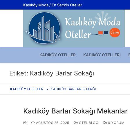
Kadıköy Moda / En Seçkin Oteller
KADIKÖY OTELLER
KADIKÖY OTELLERI
Etiket:
Kadıköy Barlar Sokağı
KADIKÖY OTELLER
KADIKÖY BARLAR SOKAĞI
Kadıköy Barlar Sokağı Mekanlar
AĞUSTOS 26, 2025
OTEL BLOG
0 YORUM