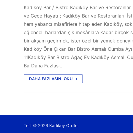
Kadıköy Bar / Bistro Kadıköy Bar ve Restoranla
ve Gece Hayatı ; Kadıköy Bar ve Restoranları, İst
hem yabancı misafirlere hitap eden Kadıköy, soka
eğlenceli barlardan şık mekânlara kadar birçok se
bir akşam geçirmek, ister özel bir yemek deneyimi
Kadıköy Öne Çıkan Bar Bistro Asmalı Cumba Ayı Ba
11Kadıköy Bar Bistro Ağaç Ev Kadıköy Asmalı Cu
BarDaha Fazlası..
DAHA FAZLASINI OKU →
Telif © 2026 Kadıköy Oteller