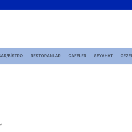
BAR/BISTRO
RESTORANLAR
CAFELER
SEYAHAT
GEZE
M