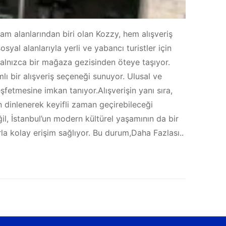
şam alanlarından biri olan Kozzy, hem alışveriş
al alanlarıyla yerli ve yabancı turistler için
yalnızca bir mağaza gezisinden öteye taşıyor.
ı bir alışveriş seçeneği sunuyor. Ulusal ve
şfetmesine imkan tanıyor.Alışverişin yanı sıra,
in dinlenerek keyifli zaman geçirebileceği
ğil, İstanbul’un modern kültürel yaşamının da bir
la kolay erişim sağlıyor. Bu durum,Daha Fazlası..