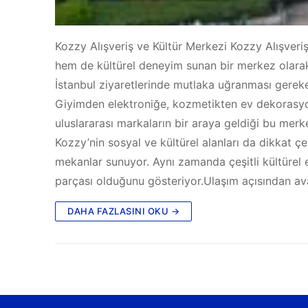
Kozzy Alışveriş ve Kültür Merkezi Kozzy Alışveriş 
hem de kültürel deneyim sunan bir merkez olarak ö
İstanbul ziyaretlerinde mutlaka uğranması gereke
Giyimden elektroniğe, kozmetikten ev dekorasyonu
uluslararası markaların bir araya geldiği bu merk
Kozzy’nin sosyal ve kültürel alanları da dikkat çe
mekanlar sunuyor. Aynı zamanda çeşitli kültürel et
parçası olduğunu gösteriyor.Ulaşım açısından ava
DAHA FAZLASINI OKU →