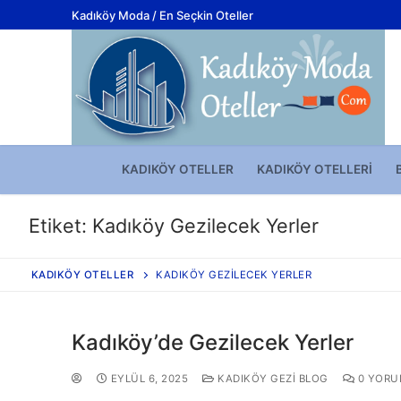
Kadıköy Moda / En Seçkin Oteller
KADIKÖY OTELLER
KADIKÖY OTELLERI
Etiket:
Kadıköy Gezilecek Yerler
KADIKÖY OTELLER
KADIKÖY GEZILECEK YERLER
Kadıköy’de Gezilecek Yerler
EYLÜL 6, 2025
KADIKÖY GEZI BLOG
0 YORU