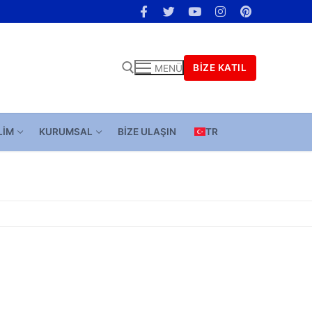
BIZE KATIL
MENÜ
LIM
KURUMSAL
BIZE ULAŞIN
TR