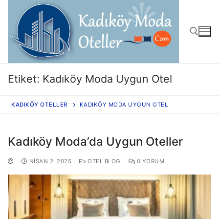
Etiket:
Kadıköy Moda Uygun Otel
KADIKÖY OTELLER
KADIKÖY MODA UYGUN OTEL
Kadıköy Moda’da Uygun Oteller
NISAN 2, 2025
OTEL BLOG
0 YORUM