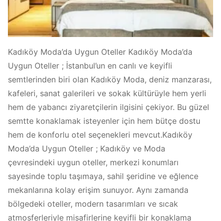
Kadıköy Moda’da Uygun Oteller Kadıköy Moda’da
Uygun Oteller ; İstanbul’un en canlı ve keyifli
semtlerinden biri olan Kadıköy Moda, deniz manzarası,
kafeleri, sanat galerileri ve sokak kültürüyle hem yerli
hem de yabancı ziyaretçilerin ilgisini çekiyor. Bu güzel
semtte konaklamak isteyenler için hem bütçe dostu
hem de konforlu otel seçenekleri mevcut.Kadıköy
Moda’da Uygun Oteller ; Kadıköy ve Moda
çevresindeki uygun oteller, merkezi konumları
sayesinde toplu taşımaya, sahil şeridine ve eğlence
mekanlarına kolay erişim sunuyor. Aynı zamanda
bölgedeki oteller, modern tasarımları ve sıcak
atmosferleriyle misafirlerine keyifli bir konaklama