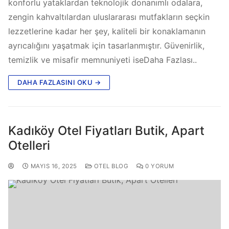
konforlu yataklardan teknolojik donanımlı odalara,
zengin kahvaltılardan uluslararası mutfakların seçkin
lezzetlerine kadar her şey, kaliteli bir konaklamanın
ayrıcalığını yaşatmak için tasarlanmıştır. Güvenirlik,
temizlik ve misafir memnuniyeti iseDaha Fazlası..
DAHA FAZLASINI OKU →
Kadıköy Otel Fiyatları Butik, Apart
Otelleri
MAYIS 16, 2025
OTEL BLOG
0 YORUM