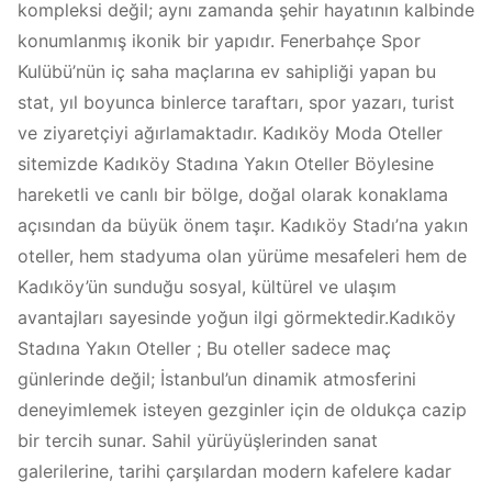
kompleksi değil; aynı zamanda şehir hayatının kalbinde
konumlanmış ikonik bir yapıdır. Fenerbahçe Spor
Kulübü’nün iç saha maçlarına ev sahipliği yapan bu
stat, yıl boyunca binlerce taraftarı, spor yazarı, turist
ve ziyaretçiyi ağırlamaktadır. Kadıköy Moda Oteller
sitemizde Kadıköy Stadına Yakın Oteller Böylesine
hareketli ve canlı bir bölge, doğal olarak konaklama
açısından da büyük önem taşır. Kadıköy Stadı’na yakın
oteller, hem stadyuma olan yürüme mesafeleri hem de
Kadıköy’ün sunduğu sosyal, kültürel ve ulaşım
avantajları sayesinde yoğun ilgi görmektedir.Kadıköy
Stadına Yakın Oteller ; Bu oteller sadece maç
günlerinde değil; İstanbul’un dinamik atmosferini
deneyimlemek isteyen gezginler için de oldukça cazip
bir tercih sunar. Sahil yürüyüşlerinden sanat
galerilerine, tarihi çarşılardan modern kafelere kadar