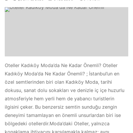
Oteller Kadıköy Moda’da Ne Kadar Önemli? Oteller
Kadıköy Moda’da Ne Kadar Önemli? ; İstanbul’un en
özel semtlerinden biri olan Kadıköy Moda, tarihi
dokusu, sanat dolu sokakları ve denizle iç içe huzurlu
atmosferiyle hem yerli hem de yabancı turistlerin
ilgisini çeker. Bu benzersiz semtin sunduğu zengin
deneyimi tamamlayan en önemli unsurlardan biri ise
bölgedeki otellerdir.Moda’daki Oteller, yalnızca
konaklama ihtiyacını karşılamakla kalmaz; aynı