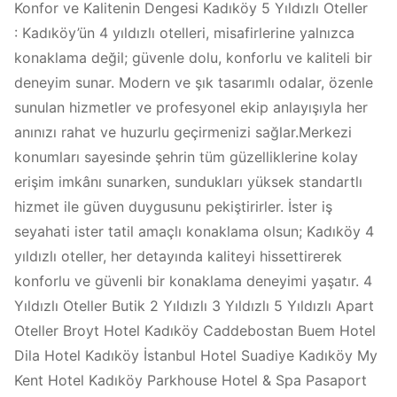
Konfor ve Kalitenin Dengesi Kadıköy 5 Yıldızlı Oteller
: Kadıköy’ün 4 yıldızlı otelleri, misafirlerine yalnızca
konaklama değil; güvenle dolu, konforlu ve kaliteli bir
deneyim sunar. Modern ve şık tasarımlı odalar, özenle
sunulan hizmetler ve profesyonel ekip anlayışıyla her
anınızı rahat ve huzurlu geçirmenizi sağlar.Merkezi
konumları sayesinde şehrin tüm güzelliklerine kolay
erişim imkânı sunarken, sundukları yüksek standartlı
hizmet ile güven duygusunu pekiştirirler. İster iş
seyahati ister tatil amaçlı konaklama olsun; Kadıköy 4
yıldızlı oteller, her detayında kaliteyi hissettirerek
konforlu ve güvenli bir konaklama deneyimi yaşatır. 4
Yıldızlı Oteller Butik 2 Yıldızlı 3 Yıldızlı 5 Yıldızlı Apart
Oteller Broyt Hotel Kadıköy Caddebostan Buem Hotel
Dila Hotel Kadıköy İstanbul Hotel Suadiye Kadıköy My
Kent Hotel Kadıköy Parkhouse Hotel & Spa Pasaport