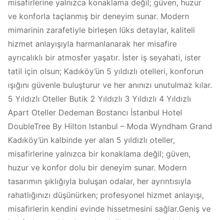
misafirlerine yalnızca konaklama değil; güven, huzur
ve konforla taçlanmış bir deneyim sunar. Modern
mimarinin zarafetiyle birleşen lüks detaylar, kaliteli
hizmet anlayışıyla harmanlanarak her misafire
ayrıcalıklı bir atmosfer yaşatır. İster iş seyahati, ister
tatil için olsun; Kadıköy’ün 5 yıldızlı otelleri, konforun
ışığını güvenle buluşturur ve her anınızı unutulmaz kılar.
5 Yıldızlı Oteller Butik 2 Yıldızlı 3 Yıldızlı 4 Yıldızlı
Apart Oteller Dedeman Bostancı İstanbul Hotel
DoubleTree By Hilton Istanbul – Moda Wyndham Grand
Kadıköy’ün kalbinde yer alan 5 yıldızlı oteller,
misafirlerine yalnızca bir konaklama değil; güven,
huzur ve konfor dolu bir deneyim sunar. Modern
tasarımın şıklığıyla buluşan odalar, her ayrıntısıyla
rahatlığınızı düşünürken; profesyonel hizmet anlayışı,
misafirlerin kendini evinde hissetmesini sağlar.Geniş ve