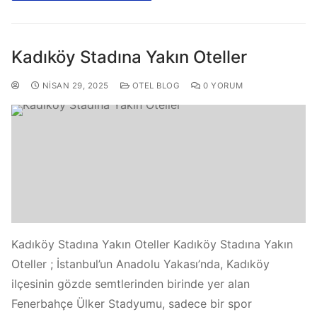
Kadıköy Stadına Yakın Oteller
NISAN 29, 2025
OTEL BLOG
0 YORUM
Kadıköy Stadına Yakın Oteller Kadıköy Stadına Yakın
Oteller ; İstanbul’un Anadolu Yakası’nda, Kadıköy
ilçesinin gözde semtlerinden birinde yer alan
Fenerbahçe Ülker Stadyumu, sadece bir spor