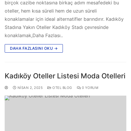
birçok cazibe noktasına birkaç adım mesafedeki bu
oteller, hem kısa süreli hem de uzun süreli
konaklamalar için ideal alternatifler barındırır. Kadıköy
Stadına Yakın Oteller Kadıköy Stadı çevresinde
konaklamak,Daha Fazlası..
DAHA FAZLASINI OKU →
Kadıköy Oteller Listesi Moda Otelleri
NISAN 2, 2025
OTEL BLOG
0 YORUM