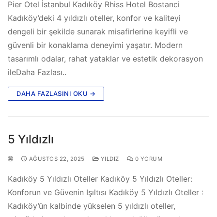
Pier Otel İstanbul Kadıköy Rhiss Hotel Bostanci
Kadıköy’deki 4 yıldızlı oteller, konfor ve kaliteyi
dengeli bir şekilde sunarak misafirlerine keyifli ve
güvenli bir konaklama deneyimi yaşatır. Modern
tasarımlı odalar, rahat yataklar ve estetik dekorasyon
ileDaha Fazlası..
DAHA FAZLASINI OKU →
5 Yıldızlı
AĞUSTOS 22, 2025
YILDIZ
0 YORUM
Kadıköy 5 Yıldızlı Oteller Kadıköy 5 Yıldızlı Oteller:
Konforun ve Güvenin Işıltısı Kadıköy 5 Yıldızlı Oteller :
Kadıköy’ün kalbinde yükselen 5 yıldızlı oteller,