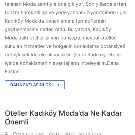
tanınan Moda semtiyle öne çıkıyor. Son yıllarda artan
turizm hareketliliği ve yerli-yabancı ziyaretçilerin ilgisi,
Kadıköy Moda’da konaklama alternatiflerinin
çeşitlenmesine neden oldu. Bu yazıda, Kadıköy
Moda’daki oteller zinciri konsepti, mevcut oteller,
sunulan hizmetler ve bölgenin konaklama potansiyeli
detaylı şekilde ele alınacaktır. Şimdi Kadıköy Oteller
içinde konaklamanın avantajların inceleyelim.Daha
Fazlası..
DAHA FAZLASINI OKU →
Oteller Kadıköy Moda’da Ne Kadar
Önemli
ŞUBAT 2, 2025
OTEL BLOG
0 YORUM