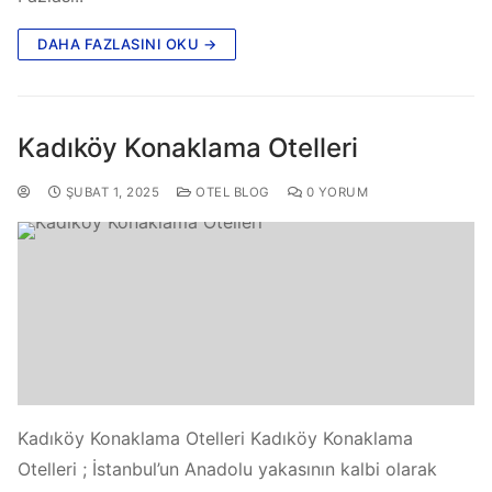
DAHA FAZLASINI OKU →
Kadıköy Konaklama Otelleri
ŞUBAT 1, 2025
OTEL BLOG
0 YORUM
Kadıköy Konaklama Otelleri Kadıköy Konaklama
Otelleri ; İstanbul’un Anadolu yakasının kalbi olarak