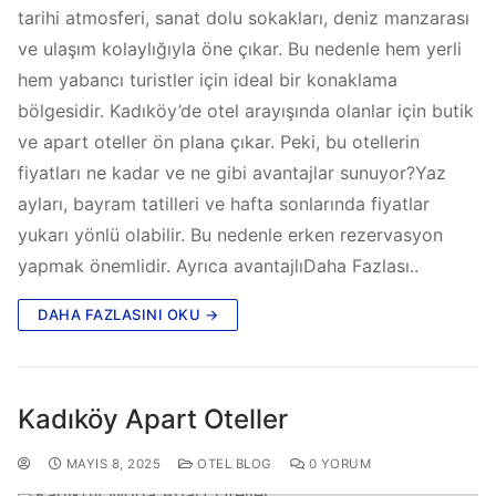
tarihi atmosferi, sanat dolu sokakları, deniz manzarası
ve ulaşım kolaylığıyla öne çıkar. Bu nedenle hem yerli
hem yabancı turistler için ideal bir konaklama
bölgesidir. Kadıköy’de otel arayışında olanlar için butik
ve apart oteller ön plana çıkar. Peki, bu otellerin
fiyatları ne kadar ve ne gibi avantajlar sunuyor?Yaz
ayları, bayram tatilleri ve hafta sonlarında fiyatlar
yukarı yönlü olabilir. Bu nedenle erken rezervasyon
yapmak önemlidir. Ayrıca avantajlıDaha Fazlası..
DAHA FAZLASINI OKU →
Kadıköy Apart Oteller
MAYIS 8, 2025
OTEL BLOG
0 YORUM