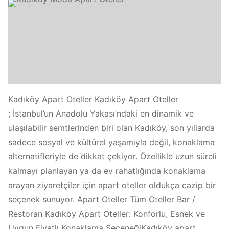
Kadıköy Apart Oteller Kadıköy Apart Oteller
; İstanbul’un Anadolu Yakası’ndaki en dinamik ve
ulaşılabilir semtlerinden biri olan Kadıköy, son yıllarda
sadece sosyal ve kültürel yaşamıyla değil, konaklama
alternatifleriyle de dikkat çekiyor. Özellikle uzun süreli
kalmayı planlayan ya da ev rahatlığında konaklama
arayan ziyaretçiler için apart oteller oldukça cazip bir
seçenek sunuyor. Apart Oteller Tüm Oteller Bar /
Restoran Kadıköy Apart Oteller: Konforlu, Esnek ve
Uygun Fiyatlı Konaklama SeçeneğiKadıköy apart