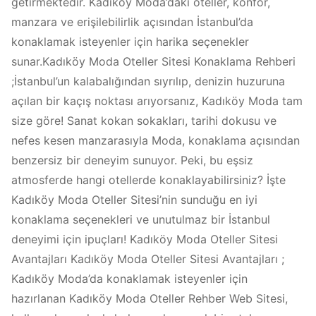
getirmektedir. Kadıköy Moda’daki oteller, konfor,
manzara ve erişilebilirlik açısından İstanbul’da
konaklamak isteyenler için harika seçenekler
sunar.Kadıköy Moda Oteller Sitesi Konaklama Rehberi
;İstanbul’un kalabalığından sıyrılıp, denizin huzuruna
açılan bir kaçış noktası arıyorsanız, Kadıköy Moda tam
size göre! Sanat kokan sokakları, tarihi dokusu ve
nefes kesen manzarasıyla Moda, konaklama açısından
benzersiz bir deneyim sunuyor. Peki, bu eşsiz
atmosferde hangi otellerde konaklayabilirsiniz? İşte
Kadıköy Moda Oteller Sitesi’nin sunduğu en iyi
konaklama seçenekleri ve unutulmaz bir İstanbul
deneyimi için ipuçları! Kadıköy Moda Oteller Sitesi
Avantajları Kadıköy Moda Oteller Sitesi Avantajları ;
Kadıköy Moda’da konaklamak isteyenler için
hazırlanan Kadıköy Moda Oteller Rehber Web Sitesi,