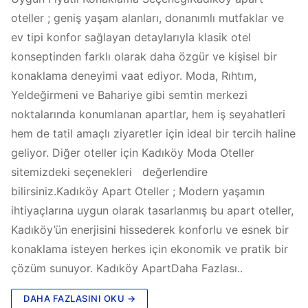
oteller ; geniş yaşam alanları, donanımlı mutfaklar ve
ev tipi konfor sağlayan detaylarıyla klasik otel
konseptinden farklı olarak daha özgür ve kişisel bir
konaklama deneyimi vaat ediyor. Moda, Rıhtım,
Yeldeğirmeni ve Bahariye gibi semtin merkezi
noktalarında konumlanan apartlar, hem iş seyahatleri
hem de tatil amaçlı ziyaretler için ideal bir tercih haline
geliyor. Diğer oteller için Kadıköy Moda Oteller
sitemizdeki seçenekleri değerlendire
bilirsiniz.Kadıköy Apart Oteller ; Modern yaşamın
ihtiyaçlarına uygun olarak tasarlanmış bu apart oteller,
Kadıköy’ün enerjisini hissederek konforlu ve esnek bir
konaklama isteyen herkes için ekonomik ve pratik bir
çözüm sunuyor. Kadıköy ApartDaha Fazlası..
DAHA FAZLASINI OKU →