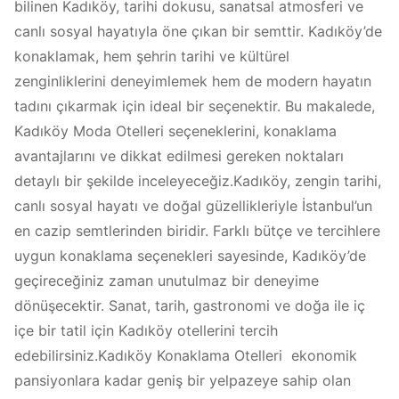
bilinen Kadıköy, tarihi dokusu, sanatsal atmosferi ve
canlı sosyal hayatıyla öne çıkan bir semttir. Kadıköy’de
konaklamak, hem şehrin tarihi ve kültürel
zenginliklerini deneyimlemek hem de modern hayatın
tadını çıkarmak için ideal bir seçenektir. Bu makalede,
Kadıköy Moda Otelleri seçeneklerini, konaklama
avantajlarını ve dikkat edilmesi gereken noktaları
detaylı bir şekilde inceleyeceğiz.Kadıköy, zengin tarihi,
canlı sosyal hayatı ve doğal güzellikleriyle İstanbul’un
en cazip semtlerinden biridir. Farklı bütçe ve tercihlere
uygun konaklama seçenekleri sayesinde, Kadıköy’de
geçireceğiniz zaman unutulmaz bir deneyime
dönüşecektir. Sanat, tarih, gastronomi ve doğa ile iç
içe bir tatil için Kadıköy otellerini tercih
edebilirsiniz.Kadıköy Konaklama Otelleri ekonomik
pansiyonlara kadar geniş bir yelpazeye sahip olan