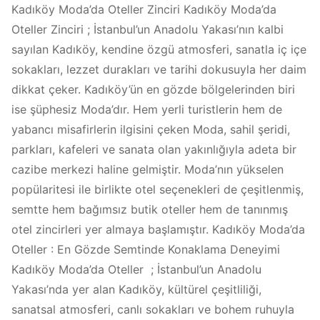
Kadıköy Moda’da Oteller Zinciri Kadıköy Moda’da
Oteller Zinciri ; İstanbul’un Anadolu Yakası’nın kalbi
sayılan Kadıköy, kendine özgü atmosferi, sanatla iç içe
sokakları, lezzet durakları ve tarihi dokusuyla her daim
dikkat çeker. Kadıköy’ün en gözde bölgelerinden biri
ise şüphesiz Moda’dır. Hem yerli turistlerin hem de
yabancı misafirlerin ilgisini çeken Moda, sahil şeridi,
parkları, kafeleri ve sanata olan yakınlığıyla adeta bir
cazibe merkezi haline gelmiştir. Moda’nın yükselen
popülaritesi ile birlikte otel seçenekleri de çeşitlenmiş,
semtte hem bağımsız butik oteller hem de tanınmış
otel zincirleri yer almaya başlamıştır. Kadıköy Moda’da
Oteller : En Gözde Semtinde Konaklama Deneyimi
Kadıköy Moda’da Oteller ; İstanbul’un Anadolu
Yakası’nda yer alan Kadıköy, kültürel çeşitliliği,
sanatsal atmosferi, canlı sokakları ve bohem ruhuyla