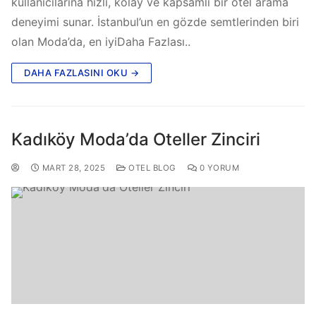
kullanıcılarına hızlı, kolay ve kapsamlı bir otel arama
deneyimi sunar. İstanbul’un en gözde semtlerinden biri
olan Moda’da, en iyiDaha Fazlası..
DAHA FAZLASINI OKU →
Kadıköy Moda’da Oteller Zinciri
MART 28, 2025
OTEL BLOG
0 YORUM