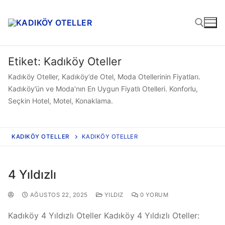
Etiket:
Kadıköy Oteller
Kadıköy Oteller, Kadıköy’de Otel, Moda Otellerinin Fiyatları.
Kadıköy’ün ve Moda’nın En Uygun Fiyatlı Otelleri. Konforlu,
Seçkin Hotel, Motel, Konaklama.
KADIKÖY OTELLER
KADIKÖY OTELLER
4 Yıldızlı
AĞUSTOS 22, 2025
YILDIZ
0 YORUM
Kadıköy 4 Yıldızlı Oteller Kadıköy 4 Yıldızlı Oteller: