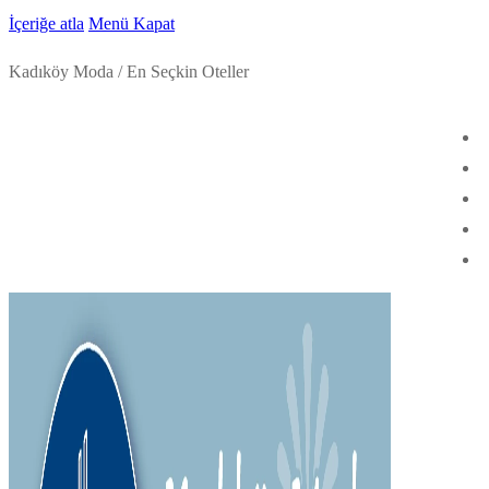
İçeriğe atla
Menü
Kapat
Kadıköy Moda / En Seçkin Oteller