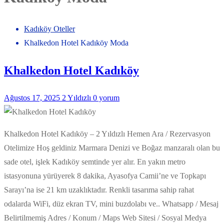
Kadıköy Oteller
Khalkedon Hotel Kadıköy Moda
Khalkedon Hotel Kadıköy
Ağustos 17, 2025
2 Yıldızlı
0 yorum
Khalkedon Hotel Kadıköy – 2 Yıldızlı Hemen Ara / Rezervasyon
Otelimize Hoş geldiniz Marmara Denizi ve Boğaz manzaralı olan bu
sade otel, işlek Kadıköy semtinde yer alır. En yakın metro
istasyonuna yürüyerek 8 dakika, Ayasofya Camii’ne ve Topkapı
Sarayı’na ise 21 km uzaklıktadır. Renkli tasarıma sahip rahat
odalarda WiFi, düz ekran TV, mini buzdolabı ve.. Whatsapp / Mesaj
Belirtilmemiş Adres / Konum / Maps Web Sitesi / Sosyal Medya