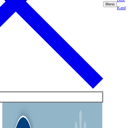
Menü
Katıl