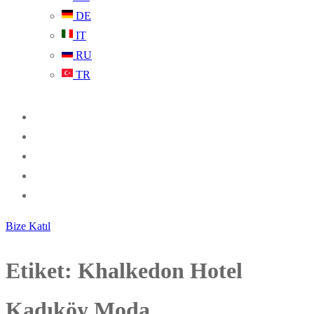
DE
IT
RU
TR
Bize Katıl
Etiket:
Khalkedon Hotel
Kadıköy Moda