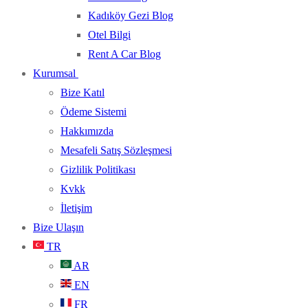
Kadıköy Gezi Blog
Otel Bilgi
Rent A Car Blog
Kurumsal
Bize Katıl
Ödeme Sistemi
Hakkımızda
Mesafeli Satış Sözleşmesi
Gizlilik Politikası
Kvkk
İletişim
Bize Ulaşın
TR
AR
EN
FR