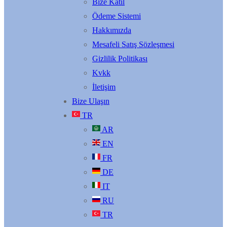
Bize Katıl
Ödeme Sistemi
Hakkımızda
Mesafeli Satış Sözleşmesi
Gizlilik Politikası
Kvkk
İletişim
Bize Ulaşın
TR
AR
EN
FR
DE
IT
RU
TR