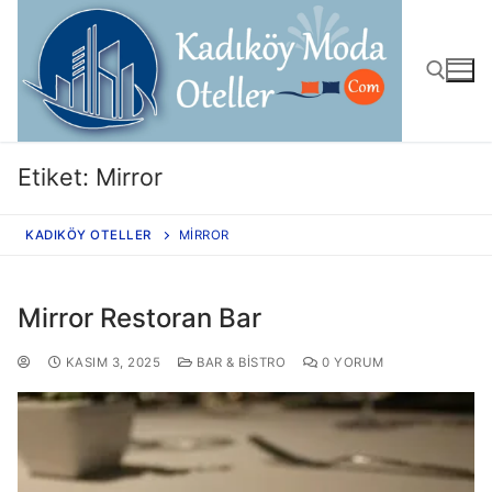
Etiket:
Mirror
KADIKÖY OTELLER
MIRROR
Mirror Restoran Bar
KASIM 3, 2025
BAR & BISTRO
0 YORUM