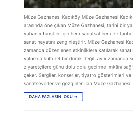
Müze Gazhanesi Kadıköy Müze Gazhanesi Kadıköy, İ
arasında öne çıkan Müze Gazhanesi, tarihi bir ya
yabancı turistler için hem sanatsal hem de tarihi 
sanat hayatını zenginleştirir. Müze Gazhanesi Kad
zamanda düzenlenen etkinliklere katılarak sanatı
yalnızca kültürel bir durak değil, aynı zamanda s
ziyaretçilere günü dolu dolu geçirme imkânı sağla
çeker. Sergiler, konserler, tiyatro gösterimleri 
sanatseverler ve gezginler için Müze Gazhanesi,
DAHA FAZLASINI OKU →