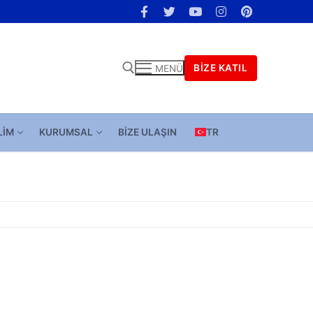
BIZE KATIL
MENÜ
LIM
KURUMSAL
BIZE ULAŞIN
TR