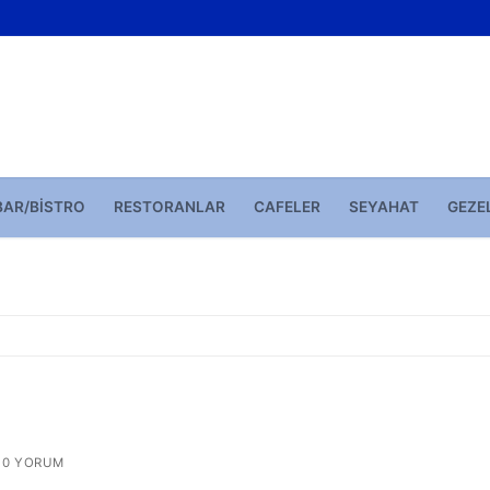
BAR/BISTRO
RESTORANLAR
CAFELER
SEYAHAT
GEZE
0 YORUM