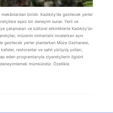
 mekânlardan biridir. Kadıköy’de gezilecek yerler
etçilere eşsiz bir deneyim sunar. Yerli ve
e çalışmaları ve kültürel etkinliklerle Kadıköy’ün
aretçiler, müzenin mimarisini incelerken aynı
’de gezilecek yerler planlarken Müze Gazhanesi,
afeler, restoranlar ve sahil yürüyüş yolları,
p eden programlarıyla ziyaretçilerin ilgisini
ğini deneyimlemek mümkündür. Özellikle