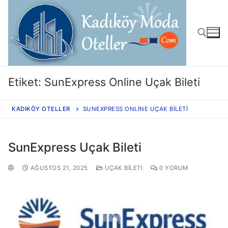
Etiket:
SunExpress Online Uçak Bileti
KADIKÖY OTELLER
SUNEXPRESS ONLINE UÇAK BILETI
SunExpress Uçak Bileti
AĞUSTOS 21, 2025
UÇAK BILETI
0 YORUM