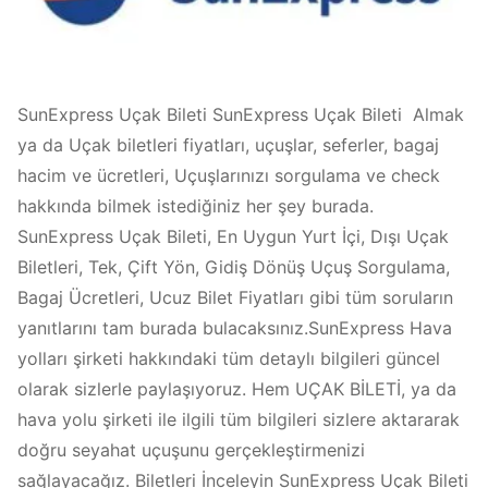
SunExpress Uçak Bileti SunExpress Uçak Bileti Almak
ya da Uçak biletleri fiyatları, uçuşlar, seferler, bagaj
hacim ve ücretleri, Uçuşlarınızı sorgulama ve check
hakkında bilmek istediğiniz her şey burada.
SunExpress Uçak Bileti, En Uygun Yurt İçi, Dışı Uçak
Biletleri, Tek, Çift Yön, Gidiş Dönüş Uçuş Sorgulama,
Bagaj Ücretleri, Ucuz Bilet Fiyatları gibi tüm soruların
yanıtlarını tam burada bulacaksınız.SunExpress Hava
yolları şirketi hakkındaki tüm detaylı bilgileri güncel
olarak sizlerle paylaşıyoruz. Hem UÇAK BİLETİ, ya da
hava yolu şirketi ile ilgili tüm bilgileri sizlere aktararak
doğru seyahat uçuşunu gerçekleştirmenizi
sağlayacağız. Biletleri İnceleyin SunExpress Uçak Bileti