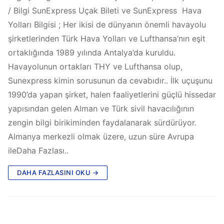
/ Bilgi SunExpress Uçak Bileti ve SunExpress Hava
Yolları Bilgisi ; Her ikisi de dünyanın önemli havayolu
şirketlerinden Türk Hava Yolları ve Lufthansa’nın eşit
ortaklığında 1989 yılında Antalya’da kuruldu.
Havayolunun ortakları THY ve Lufthansa olup,
Sunexpress kimin sorusunun da cevabıdır.. İlk uçuşunu
1990’da yapan şirket, halen faaliyetlerini güçlü hissedar
yapısından gelen Alman ve Türk sivil havacılığının
zengin bilgi birikiminden faydalanarak sürdürüyor.
Almanya merkezli olmak üzere, uzun süre Avrupa
ileDaha Fazlası..
DAHA FAZLASINI OKU →