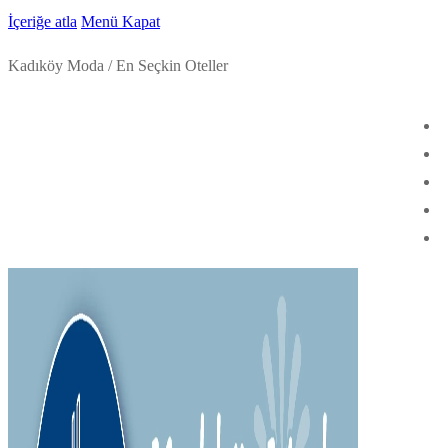
İçeriğe atla
Menü
Kapat
Kadıköy Moda / En Seçkin Oteller