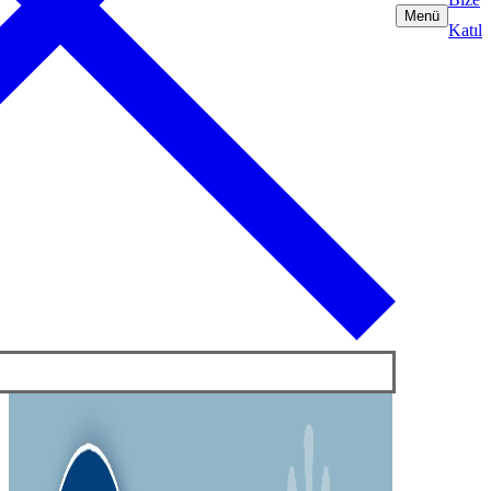
Menü
Katıl