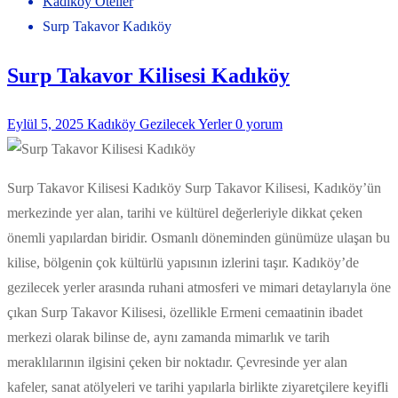
Kadıköy Oteller
Surp Takavor Kadıköy
Surp Takavor Kilisesi Kadıköy
Eylül 5, 2025
Kadıköy Gezilecek Yerler
0 yorum
Surp Takavor Kilisesi Kadıköy Surp Takavor Kilisesi, Kadıköy’ün
merkezinde yer alan, tarihi ve kültürel değerleriyle dikkat çeken
önemli yapılardan biridir. Osmanlı döneminden günümüze ulaşan bu
kilise, bölgenin çok kültürlü yapısının izlerini taşır. Kadıköy’de
gezilecek yerler arasında ruhani atmosferi ve mimari detaylarıyla öne
çıkan Surp Takavor Kilisesi, özellikle Ermeni cemaatinin ibadet
merkezi olarak bilinse de, aynı zamanda mimarlık ve tarih
meraklılarının ilgisini çeken bir noktadır. Çevresinde yer alan
kafeler, sanat atölyeleri ve tarihi yapılarla birlikte ziyaretçilere keyifli