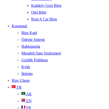
Kadıköy Gezi Blog
Otel Bilgi
Rent A Car Blog
Kurumsal
Bize Katıl
Ödeme Sistemi
Hakkımızda
Mesafeli Satış Sözleşmesi
Gizlilik Politikası
Kvkk
İletişim
Bize Ulaşın
TR
AR
EN
FR