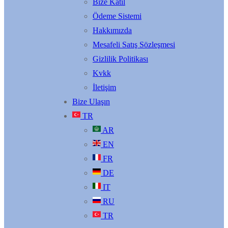
Bize Katıl
Ödeme Sistemi
Hakkımızda
Mesafeli Satış Sözleşmesi
Gizlilik Politikası
Kvkk
İletişim
Bize Ulaşın
TR
AR
EN
FR
DE
IT
RU
TR