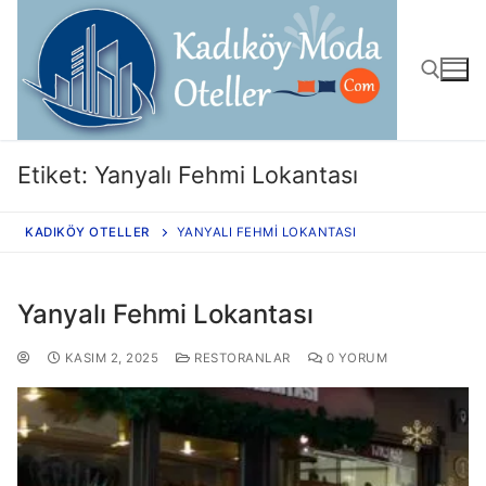
Etiket:
Yanyalı Fehmi Lokantası
KADIKÖY OTELLER
YANYALI FEHMI LOKANTASI
Yanyalı Fehmi Lokantası
KASIM 2, 2025
RESTORANLAR
0 YORUM