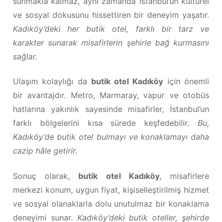
sunmakla kalmaz, aynı zamanda İstanbul’un kültürel
ve sosyal dokusunu hissettiren bir deneyim yaşatır.
Kadıköy’deki her butik otel, farklı bir tarz ve
karakter sunarak misafirlerin şehirle bağ kurmasını
sağlar.
Ulaşım kolaylığı da
butik otel Kadıköy
için önemli
bir avantajdır. Metro, Marmaray, vapur ve otobüs
hatlarına yakınlık sayesinde misafirler, İstanbul’un
farklı bölgelerini kısa sürede keşfedebilir.
Bu,
Kadıköy’de butik otel bulmayı ve konaklamayı daha
cazip hâle getirir.
Sonuç olarak,
butik otel Kadıköy
, misafirlere
merkezi konum, uygun fiyat, kişiselleştirilmiş hizmet
ve sosyal olanaklarla dolu unutulmaz bir konaklama
deneyimi sunar.
Kadıköy’deki butik oteller, şehirde