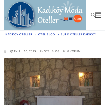
KADIKÖY OTELLER
OTEL BLOG
BUTIK OTELLER KADIKÖY
EYLÜL 20, 2025
OTEL BLOG
0 YORUM