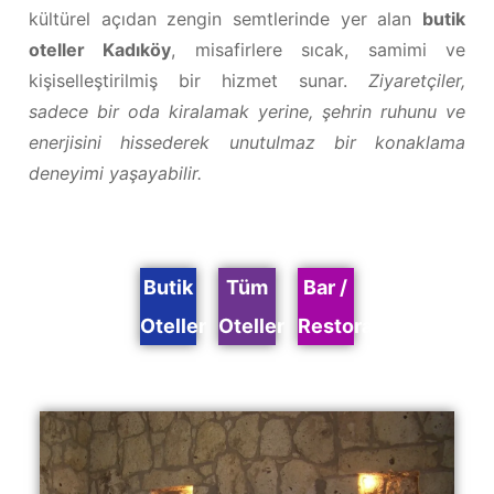
kültürel açıdan zengin semtlerinde yer alan
butik
oteller Kadıköy
, misafirlere sıcak, samimi ve
kişiselleştirilmiş bir hizmet sunar.
Ziyaretçiler,
sadece bir oda kiralamak yerine, şehrin ruhunu ve
enerjisini hissederek unutulmaz bir konaklama
deneyimi yaşayabilir.
Butik
Tüm
Bar /
Oteller
Oteller
Restoran