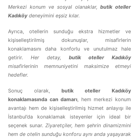
Merkezi konum ve sosyal olanaklar,
butik oteller
Kadıköy
deneyimini eşsiz kılar.
Ayrıca, otellerin sunduğu ekstra hizmetler ve
kişiselleştirilmiş dokunuşlar, misafirlerin
konaklamasını daha konforlu ve unutulmaz hale
getirir.
Her detay,
butik oteller Kadıköy
misafirlerinin memnuniyetini maksimize etmeyi
hedefler.
Sonuç olarak,
butik oteller Kadıköy
konaklamasında can damarı
, hem merkezi konum
avantajı hem de kişiselleştirilmiş hizmet anlayışı ile
İstanbul’da konaklamak isteyenler için ideal bir
seçenek sunar.
Ziyaretçiler, hem şehrin dinamizmini
hem de otelin sunduğu konforu aynı anda yaşayarak