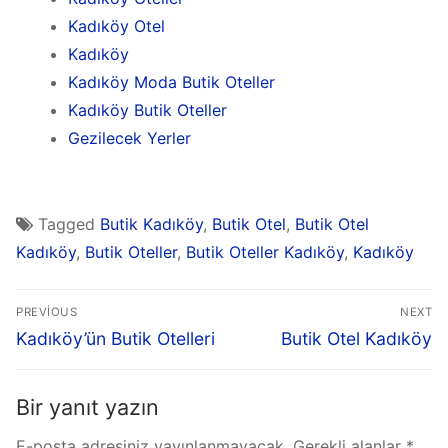
Kadıköy Otel
Kadıköy
Kadıköy Moda Butik Oteller
Kadıköy Butik Oteller
Gezilecek Yerler
Tagged
Butik Kadıköy
,
Butik Otel
,
Butik Otel
Kadıköy
,
Butik Oteller
,
Butik Oteller Kadıköy
,
Kadıköy
PREVIOUS
NEXT
Kadıköy’ün Butik Otelleri
Butik Otel Kadıköy
Bir yanıt yazın
E-posta adresiniz yayınlanmayacak.
Gerekli alanlar
*