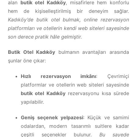
alan
butik otel Kadıköy
, misafirlere hem konforlu
hem de kişiselleştirilmiş bir deneyim sağlar.
Kadıköy’de butik otel bulmak, online rezervasyon
platformları ve otellerin kendi web siteleri sayesinde
son derece pratik hâle gelmiştir.
Butik Otel Kadıköy
bulmanın avantajları arasında
şunlar öne çıkar:
Hızlı rezervasyon imkânı
: Çevrimiçi
platformlar ve otellerin web siteleri sayesinde
butik otel Kadıköy
rezervasyonu kısa sürede
yapılabilir.
Geniş seçenek yelpazesi
: Küçük ve samimi
odalardan, modern tasarımlı suitlere kadar
çeşitli seçenekler bulunur.
Bu sayede