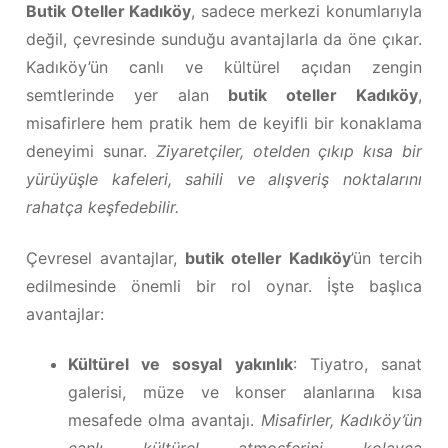
Butik Oteller Kadıköy
, sadece merkezi konumlarıyla
değil, çevresinde sunduğu avantajlarla da öne çıkar.
Kadıköy’ün canlı ve kültürel açıdan zengin
semtlerinde yer alan
butik oteller Kadıköy
,
misafirlere hem pratik hem de keyifli bir konaklama
deneyimi sunar.
Ziyaretçiler, otelden çıkıp kısa bir
yürüyüşle kafeleri, sahili ve alışveriş noktalarını
rahatça keşfedebilir.
Çevresel avantajlar,
butik oteller Kadıköy
’ün tercih
edilmesinde önemli bir rol oynar. İşte başlıca
avantajlar:
Kültürel ve sosyal yakınlık
: Tiyatro, sanat
galerisi, müze ve konser alanlarına kısa
mesafede olma avantajı.
Misafirler, Kadıköy’ün