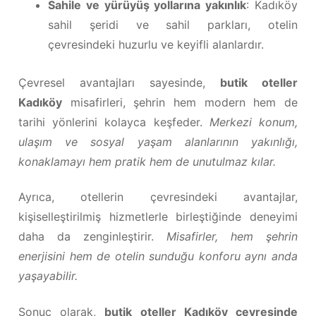
Sahile ve yürüyüş yollarına yakınlık
: Kadıköy
sahil şeridi ve sahil parkları, otelin
çevresindeki huzurlu ve keyifli alanlardır.
Çevresel avantajları sayesinde,
butik oteller
Kadıköy
misafirleri, şehrin hem modern hem de
tarihi yönlerini kolayca keşfeder.
Merkezi konum,
ulaşım ve sosyal yaşam alanlarının yakınlığı,
konaklamayı hem pratik hem de unutulmaz kılar.
Ayrıca, otellerin çevresindeki avantajlar,
kişiselleştirilmiş hizmetlerle birleştiğinde deneyimi
daha da zenginleştirir.
Misafirler, hem şehrin
enerjisini hem de otelin sunduğu konforu aynı anda
yaşayabilir.
Sonuç olarak,
butik oteller Kadıköy çevresinde