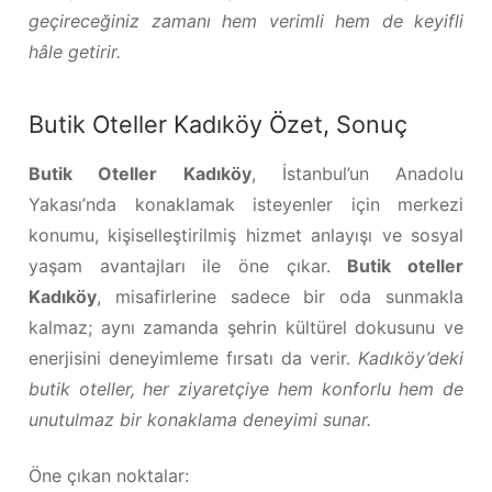
geçireceğiniz zamanı hem verimli hem de keyifli
hâle getirir.
Butik Oteller Kadıköy Özet, Sonuç
Butik Oteller Kadıköy
, İstanbul’un Anadolu
Yakası’nda konaklamak isteyenler için merkezi
konumu, kişiselleştirilmiş hizmet anlayışı ve sosyal
yaşam avantajları ile öne çıkar.
Butik oteller
Kadıköy
, misafirlerine sadece bir oda sunmakla
kalmaz; aynı zamanda şehrin kültürel dokusunu ve
enerjisini deneyimleme fırsatı da verir.
Kadıköy’deki
butik oteller, her ziyaretçiye hem konforlu hem de
unutulmaz bir konaklama deneyimi sunar.
Öne çıkan noktalar: