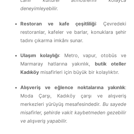
canlı kültürel atmosferini kolayca
deneyimleyebilir.
Restoran ve kafe çeşitliliği
: Çevredeki
restoranlar, kafeler ve barlar, konuklara şehir
tadını çıkarma imkânı sunar.
Ulaşım kolaylığı
: Metro, vapur, otobüs ve
Marmaray hatlarına yakınlık,
butik oteller
Kadıköy
misafirleri için büyük bir kolaylıktır.
Alışveriş ve eğlence noktalarına yakınlık
:
Moda Çarşı, Kadıköy çarşı ve alışveriş
merkezleri yürüyüş mesafesindedir.
Bu sayede
misafirler, şehirde vakit kaybetmeden gezebilir
ve alışveriş yapabilir.