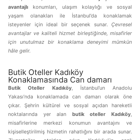
avantajlı
konumları, ulaşım kolaylığı ve sosyal
yaşam olanakları ile İstanbul’da konaklamak
isteyenler için ideal bir seçenek sunar.
Çevresel
avantajlar ve kaliteli hizmet birleştiğinde, misafirler
için unutulmaz bir konaklama deneyimi mümkün
hâle gelir.
Butik Oteller Kadıköy
Konaklamasında Can damarı
Butik Oteller Kadıköy
, İstanbul’un Anadolu
Yakası’nda konaklamada can damarı olarak öne
çıkar. Şehrin kültürel ve sosyal açıdan hareketli
noktalarında yer alan
butik oteller Kadıköy
,
misafirlerine merkezi konumun avantajını ve
kişiselleştirilmiş hizmetin rahatlığını bir arada sunar.