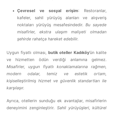
Çevresel ve sosyal erişim
: Restoranlar,
kafeler, sahil yürüyüş alanları ve alışveriş
noktaları yürüyüş mesafesindedir.
Bu sayede
misafirler, ekstra ulaşım maliyeti olmadan
şehirde rahatça hareket edebilir.
Uygun fiyatlı olması,
butik oteller Kadıköy
’ün kalite
ve hizmetten ödün verdiği anlamına gelmez.
Misafirler, uygun fiyatlı konaklamalarına rağmen,
modern odalar, temiz ve estetik ortam,
kişiselleştirilmiş hizmet ve güvenlik standartları ile
karşılaşır.
Ayrıca, otellerin sunduğu ek avantajlar, misafirlerin
deneyimini zenginleştirir.
Sahil yürüyüşleri, kültürel