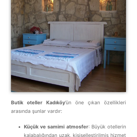
Butik oteller Kadıköy
’ün öne çıkan özellikleri
arasında şunlar vardır:
Küçük ve samimi atmosfer
: Büyük otellerin
kalabalığından uzak, kişiselleştirilmiş hizmet