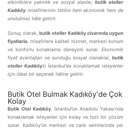
etkinliklere yakınlık ve sosyal alanlar,
butik oteller
Kadıköy
misafirlerinin tatilini hem ekonomik hem de
unutulmaz hâle getirir.
Sonuç olarak,
butik oteller Kadıköy civarında uygun
fiyatlarla
, misafirlere kaliteli hizmet, merkezi konum
ve konforlu konaklama deneyimi sunar.
Ekonomik
fiyat avantajları ve sunduğu sosyal olanaklar,
butik
oteller Kadıköy
’ü İstanbul’da konaklamak isteyenler
için ideal bir seçenek hâline getirir.
Butik Otel Bulmak Kadıköy'de Çok
Kolay
Butik Otel Kadıköy
, İstanbul’un Anadolu Yakası’nda
konaklamak isteyenler için kolay ve hızlı bir çözüm
sunar. Kadıköy’ün merkezi ve canlı semtlerinde yer