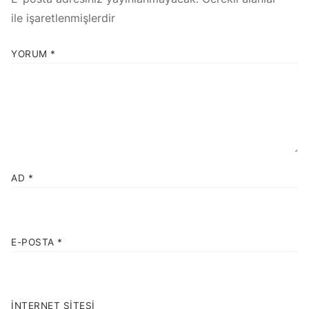
ile işaretlenmişlerdir
YORUM
*
AD
*
E-POSTA
*
İNTERNET SITESI