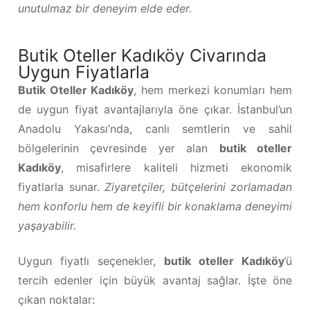
unutulmaz bir deneyim elde eder.
Butik Oteller Kadıköy Civarında
Uygun Fiyatlarla
Butik Oteller Kadıköy
, hem merkezi konumları hem
de uygun fiyat avantajlarıyla öne çıkar. İstanbul’un
Anadolu Yakası’nda, canlı semtlerin ve sahil
bölgelerinin çevresinde yer alan
butik oteller
Kadıköy
, misafirlere kaliteli hizmeti ekonomik
fiyatlarla sunar.
Ziyaretçiler, bütçelerini zorlamadan
hem konforlu hem de keyifli bir konaklama deneyimi
yaşayabilir.
Uygun fiyatlı seçenekler,
butik oteller Kadıköy
’ü
tercih edenler için büyük avantaj sağlar. İşte öne
çıkan noktalar: