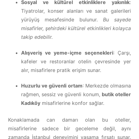
Sosyal ve kültürel etkinliklere yakınlık
:
Tiyatrolar, konser alanları ve sanat galerileri
yürüyüş mesafesinde bulunur.
Bu sayede
misafirler, şehirdeki kültürel etkinlikleri kolayca
takip edebilir.
Alışveriş ve yeme-içme seçenekleri
: Çarşı,
kafeler ve restoranlar otelin çevresinde yer
alır, misafirlere pratik erişim sunar.
Huzurlu ve güvenli ortam
: Merkezde olmasına
rağmen, sessiz ve güvenli konum,
butik oteller
Kadıköy
misafirlerine konfor sağlar.
Konaklamada can damarı olan bu oteller,
misafirlerine sadece bir geceleme değil, aynı
zamanda İstanbul deneyimini yaşama fırsatı sunar.