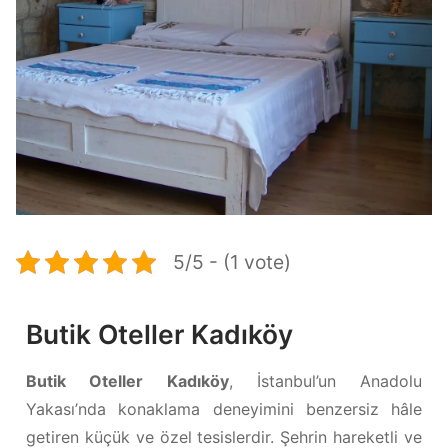
5/5 - (1 vote)
Butik Oteller Kadıköy
Butik Oteller Kadıköy
, İstanbul’un Anadolu
Yakası’nda konaklama deneyimini benzersiz hâle
getiren küçük ve özel tesislerdir. Şehrin hareketli ve