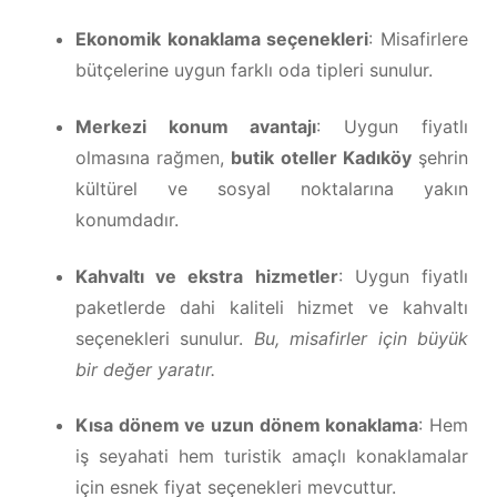
Ekonomik konaklama seçenekleri
: Misafirlere
bütçelerine uygun farklı oda tipleri sunulur.
Merkezi konum avantajı
: Uygun fiyatlı
olmasına rağmen,
butik oteller Kadıköy
şehrin
kültürel ve sosyal noktalarına yakın
konumdadır.
Kahvaltı ve ekstra hizmetler
: Uygun fiyatlı
paketlerde dahi kaliteli hizmet ve kahvaltı
seçenekleri sunulur.
Bu, misafirler için büyük
bir değer yaratır.
Kısa dönem ve uzun dönem konaklama
: Hem
iş seyahati hem turistik amaçlı konaklamalar
için esnek fiyat seçenekleri mevcuttur.