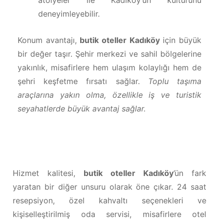
atölyeler ile Kadıköy’ün kültürünü
deneyimleyebilir.
Konum avantajı,
butik oteller Kadıköy
için büyük
bir değer taşır. Şehir merkezi ve sahil bölgelerine
yakınlık, misafirlere hem ulaşım kolaylığı hem de
şehri keşfetme fırsatı sağlar.
Toplu taşıma
araçlarına yakın olma, özellikle iş ve turistik
seyahatlerde büyük avantaj sağlar.
Hizmet kalitesi,
butik oteller Kadıköy
’ün fark
yaratan bir diğer unsuru olarak öne çıkar. 24 saat
resepsiyon, özel kahvaltı seçenekleri ve
kişiselleştirilmiş oda servisi, misafirlere otel