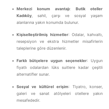
Merkezi konum avantajı
:
Butik oteller
Kadıköy
, sahil, çarşı ve sosyal yaşam
alanlarına yakın konumda bulunur.
Kişiselleştirilmiş hizmetler
: Odalar, kahvaltı,
resepsiyon ve ekstra hizmetler misafirlerin
taleplerine göre düzenlenir.
Farklı bütçelere uygun seçenekler
: Uygun
fiyatlı odalardan lüks suitlere kadar çeşitli
alternatifler sunar.
Sosyal ve kültürel erişim
: Tiyatro, konser,
galeri ve sanat atölyeleri otellere yakın
mesafededir.