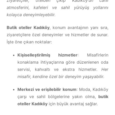
Ziyaretçiler, otelden çıkıp Kadıköy’ün canlı
atmosferini, kafeleri ve sahil yürüyüş yollarını
kolayca deneyimleyebilir.
Butik oteller Kadıköy
, konum avantajının yanı sıra,
ziyaretçilere özel deneyimler ve hizmetler de sunar.
İşte öne çıkan noktalar:
Kişiselleştirilmiş hizmetler
: Misafirlerin
konaklama ihtiyaçlarına göre düzenlenen oda
servisi, kahvaltı ve ekstra hizmetler.
Her
misafir, kendine özel bir deneyim yaşayabilir.
Merkezi ve erişilebilir konum
: Moda, Kadıköy
çarşı ve sahil bölgelerine yakın olma,
butik
oteller Kadıköy
için büyük avantaj sağlar.