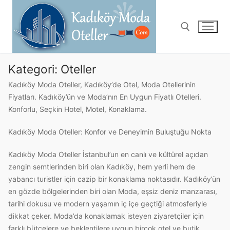
Kategori:
Oteller
Kadıköy Moda Oteller, Kadıköy’de Otel, Moda Otellerinin
Fiyatları. Kadıköy’ün ve Moda’nın En Uygun Fiyatlı Otelleri.
Konforlu, Seçkin Hotel, Motel, Konaklama.
Kadıköy Moda Oteller: Konfor ve Deneyimin Buluştuğu Nokta
Kadıköy Moda Oteller İstanbul’un en canlı ve kültürel açıdan
zengin semtlerinden biri olan Kadıköy, hem yerli hem de
yabancı turistler için cazip bir konaklama noktasıdır. Kadıköy’ün
en gözde bölgelerinden biri olan Moda, eşsiz deniz manzarası,
tarihi dokusu ve modern yaşamın iç içe geçtiği atmosferiyle
dikkat çeker. Moda’da konaklamak isteyen ziyaretçiler için
farklı bütçelere ve beklentilere uygun birçok otel ve butik