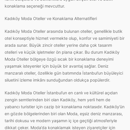
konaklama seçeneği mevcuttur.
Kadıköy Moda Oteller ve Konaklama Alternatifleri
Kadıköy Moda Oteller arasında bulunan oteller, genellikle butik
otel konseptiyle hizmet vermekte olup, konfor ve samimiyeti bir
arada sunar. Büyük zincir oteller yerine daha çok tasarım
otelleri ve küçük işletmeler ön plana çıkar. Bu durum Kadıköy
Moda Oteller bölgeye özgü sıcak bir konaklama deneyimi
yaşamak isteyenler için büyük bir avantaj sağlar. Deniz
manzaralı oteller, özellikle gün batımında İstanbul’un büyüleyici
siluetini izleme imkânı sunduğundan oldukça popülerdir.
Kadıköy Moda Oteller İstanbul’un en canlı ve kültürel açıdan
zengin semtlerinden biri olan Kadıköy, hem yerli hem de
yabancı turistler için cazip bir konaklama noktasıdır. Kadıköy’ün
en gözde bölgelerinden biri olan Moda, eşsiz deniz manzarası,
tarihi dokusu ve modern yaşamın iç içe geçtiği atmosferiyle
dikkat çeker. Moda’da konaklamak isteyen ziyaretçiler için