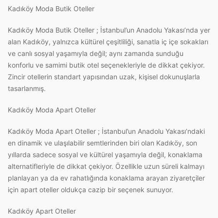
Kadıköy Moda Butik Oteller
Kadıköy Moda Butik Oteller ; İstanbul’un Anadolu Yakası’nda yer
alan Kadıköy, yalnızca kültürel çeşitliliği, sanatla iç içe sokakları
ve canlı sosyal yaşamıyla değil; aynı zamanda sunduğu
konforlu ve samimi butik otel seçenekleriyle de dikkat çekiyor.
Zincir otellerin standart yapısından uzak, kişisel dokunuşlarla
tasarlanmış.
Kadıköy Moda Apart Oteller
Kadıköy Moda Apart Oteller ; İstanbul’un Anadolu Yakası’ndaki
en dinamik ve ulaşılabilir semtlerinden biri olan Kadıköy, son
yıllarda sadece sosyal ve kültürel yaşamıyla değil, konaklama
alternatifleriyle de dikkat çekiyor. Özellikle uzun süreli kalmayı
planlayan ya da ev rahatlığında konaklama arayan ziyaretçiler
için apart oteller oldukça cazip bir seçenek sunuyor.
Kadıköy Apart Oteller