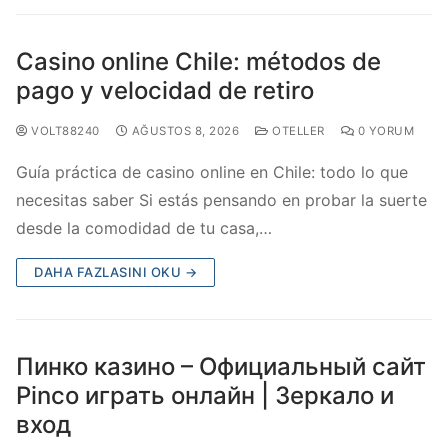
Casino online Chile: métodos de
pago y velocidad de retiro
VOLT88240
AĞUSTOS 8, 2026
OTELLER
0 YORUM
Guía práctica de casino online en Chile: todo lo que
necesitas saber Si estás pensando en probar la suerte
desde la comodidad de tu casa,…
DAHA FAZLASINI OKU →
Пинко казино – Официальный сайт
Pinco играть онлайн | Зеркало и
вход