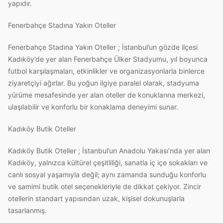
yapıdır.
Fenerbahçe Stadına Yakın Oteller
Fenerbahçe Stadına Yakın Oteller ; İstanbul’un gözde ilçesi
Kadıköy’de yer alan Fenerbahçe Ülker Stadyumu, yıl boyunca
futbol karşılaşmaları, etkinlikler ve organizasyonlarla binlerce
ziyaretçiyi ağırlar. Bu yoğun ilgiye paralel olarak, stadyuma
yürüme mesafesinde yer alan oteller de konuklarına merkezi,
ulaşılabilir ve konforlu bir konaklama deneyimi sunar.
Kadıköy Butik Oteller
Kadıköy Butik Oteller ; İstanbul’un Anadolu Yakası’nda yer alan
Kadıköy, yalnızca kültürel çeşitliliği, sanatla iç içe sokakları ve
canlı sosyal yaşamıyla değil; aynı zamanda sunduğu konforlu
ve samimi butik otel seçenekleriyle de dikkat çekiyor. Zincir
otellerin standart yapısından uzak, kişisel dokunuşlarla
tasarlanmış.