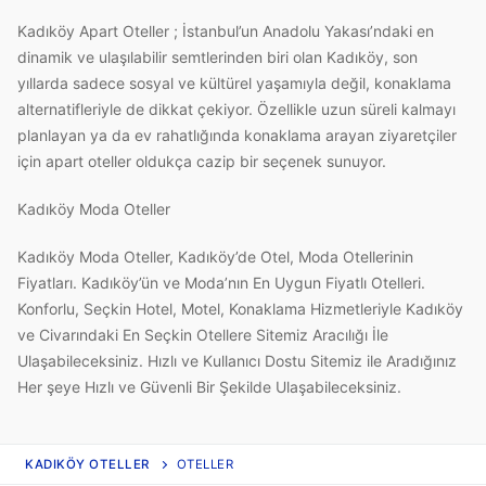
Kadıköy Apart Oteller ; İstanbul’un Anadolu Yakası’ndaki en
dinamik ve ulaşılabilir semtlerinden biri olan Kadıköy, son
yıllarda sadece sosyal ve kültürel yaşamıyla değil, konaklama
alternatifleriyle de dikkat çekiyor. Özellikle uzun süreli kalmayı
planlayan ya da ev rahatlığında konaklama arayan ziyaretçiler
için apart oteller oldukça cazip bir seçenek sunuyor.
Kadıköy Moda Oteller
Kadıköy Moda Oteller, Kadıköy’de Otel, Moda Otellerinin
Fiyatları. Kadıköy’ün ve Moda’nın En Uygun Fiyatlı Otelleri.
Konforlu, Seçkin Hotel, Motel, Konaklama Hizmetleriyle Kadıköy
ve Civarındaki En Seçkin Otellere Sitemiz Aracılığı İle
Ulaşabileceksiniz. Hızlı ve Kullanıcı Dostu Sitemiz ile Aradığınız
Her şeye Hızlı ve Güvenli Bir Şekilde Ulaşabileceksiniz.
KADIKÖY OTELLER
OTELLER