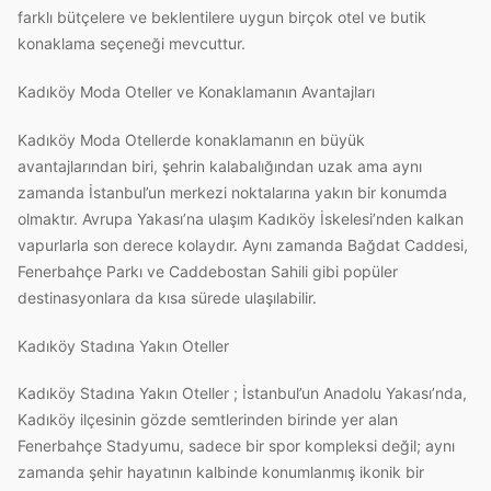
farklı bütçelere ve beklentilere uygun birçok otel ve butik
konaklama seçeneği mevcuttur.
Kadıköy Moda Oteller ve Konaklamanın Avantajları
Kadıköy Moda Otellerde konaklamanın en büyük
avantajlarından biri, şehrin kalabalığından uzak ama aynı
zamanda İstanbul’un merkezi noktalarına yakın bir konumda
olmaktır. Avrupa Yakası’na ulaşım Kadıköy İskelesi’nden kalkan
vapurlarla son derece kolaydır. Aynı zamanda Bağdat Caddesi,
Fenerbahçe Parkı ve Caddebostan Sahili gibi popüler
destinasyonlara da kısa sürede ulaşılabilir.
Kadıköy Stadına Yakın Oteller
Kadıköy Stadına Yakın Oteller ; İstanbul’un Anadolu Yakası’nda,
Kadıköy ilçesinin gözde semtlerinden birinde yer alan
Fenerbahçe Stadyumu, sadece bir spor kompleksi değil; aynı
zamanda şehir hayatının kalbinde konumlanmış ikonik bir