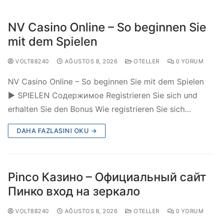
NV Casino Online – So beginnen Sie
mit dem Spielen
VOLT88240
AĞUSTOS 8, 2026
OTELLER
0 YORUM
NV Casino Online – So beginnen Sie mit dem Spielen
▶️ SPIELEN Содержимое Registrieren Sie sich und
erhalten Sie den Bonus Wie registrieren Sie sich…
DAHA FAZLASINI OKU →
Pinco Казино – Официальный сайт
Пинко вход на зеркало
VOLT88240
AĞUSTOS 8, 2026
OTELLER
0 YORUM