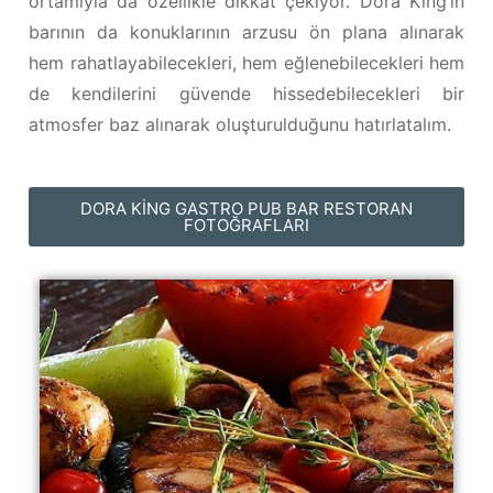
ortamıyla da özellikle dikkat çekiyor. Dora King’in
barının da konuklarının arzusu ön plana alınarak
hem rahatlayabilecekleri, hem eğlenebilecekleri hem
de kendilerini güvende hissedebilecekleri bir
atmosfer baz alınarak oluşturulduğunu hatırlatalım.
DORA KING GASTRO PUB BAR RESTORAN
FOTOĞRAFLARI