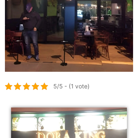
5/5 - (1 vote)