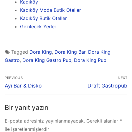
Kadıköy
Kadıköy Moda Butik Oteller
Kadıköy Butik Oteller
Gezilecek Yerler
Tagged
Dora King
,
Dora King Bar
,
Dora King
Gastro
,
Dora King Gastro Pub
,
Dora King Pub
PREVIOUS
NEXT
Ayı Bar & Disko
Draft Gastropub
Bir yanıt yazın
E-posta adresiniz yayınlanmayacak.
Gerekli alanlar
*
ile işaretlenmişlerdir