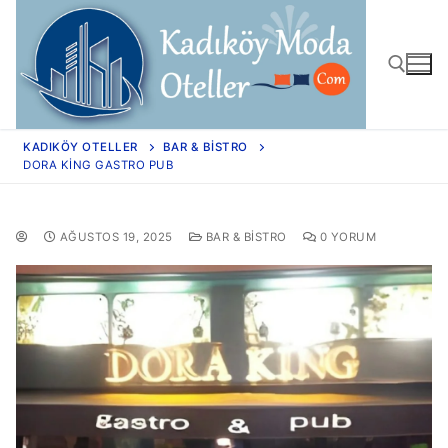
KADIKÖY OTELLER
BAR & BISTRO
DORA KING GASTRO PUB
AĞUSTOS 19, 2025
BAR & BISTRO
0 YORUM