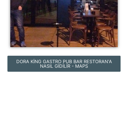
DORA KING GASTRO PUB BAR RESTORAN'A
NASIL GIDILIR - MAPS