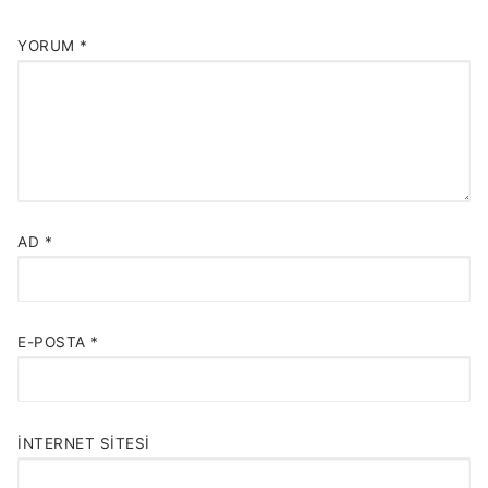
YORUM
*
AD
*
E-POSTA
*
İNTERNET SITESI