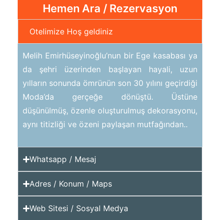
Hemen Ara / Rezervasyon
Otelimize Hoş geldiniz
Melih Emirhüseyinoğlu’nun bir Ege kasabası ya
da şehri üzerinden başlayan hayali, uzun
yılların sonunda ömrünün son 30 yılını geçirdiği
Moda’da gerçeğe dönüştü. Üstüne
düşünülmüş, özenle oluşturulmuş dekorasyonu,
aynı titizliği ve özeni paylaşan mutfağından..
Whatsapp / Mesaj
Adres / Konum / Maps
Web Sitesi / Sosyal Medya