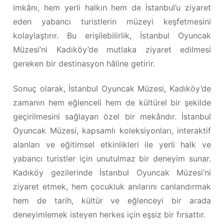
imkânı, hem yerli halkın hem de İstanbul’u ziyaret
eden yabancı turistlerin müzeyi keşfetmesini
kolaylaştırır. Bu erişilebilirlik, İstanbul Oyuncak
Müzesi’ni Kadıköy’de mutlaka ziyaret edilmesi
gereken bir destinasyon hâline getirir.
Sonuç olarak, İstanbul Oyuncak Müzesi, Kadıköy’de
zamanın hem eğlenceli hem de kültürel bir şekilde
geçirilmesini sağlayan özel bir mekândır. İstanbul
Oyuncak Müzesi, kapsamlı koleksiyonları, interaktif
alanları ve eğitimsel etkinlikleri ile yerli halk ve
yabancı turistler için unutulmaz bir deneyim sunar.
Kadıköy gezilerinde İstanbul Oyuncak Müzesi’ni
ziyaret etmek, hem çocukluk anılarını canlandırmak
hem de tarih, kültür ve eğlenceyi bir arada
deneyimlemek isteyen herkes için eşsiz bir fırsattır.