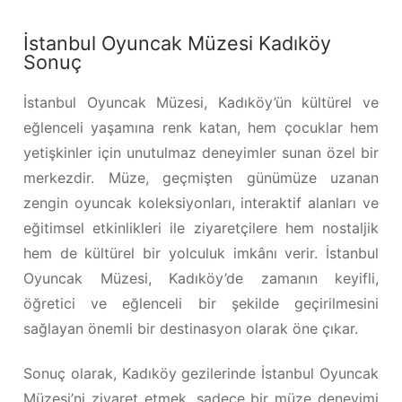
İstanbul Oyuncak Müzesi Kadıköy
Sonuç
İstanbul Oyuncak Müzesi, Kadıköy’ün kültürel ve
eğlenceli yaşamına renk katan, hem çocuklar hem
yetişkinler için unutulmaz deneyimler sunan özel bir
merkezdir. Müze, geçmişten günümüze uzanan
zengin oyuncak koleksiyonları, interaktif alanları ve
eğitimsel etkinlikleri ile ziyaretçilere hem nostaljik
hem de kültürel bir yolculuk imkânı verir. İstanbul
Oyuncak Müzesi, Kadıköy’de zamanın keyifli,
öğretici ve eğlenceli bir şekilde geçirilmesini
sağlayan önemli bir destinasyon olarak öne çıkar.
Sonuç olarak, Kadıköy gezilerinde İstanbul Oyuncak
Müzesi’ni ziyaret etmek, sadece bir müze deneyimi