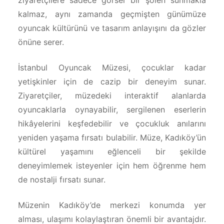
ziyaretçilere sadece görsel bir şölen sunmakla
kalmaz, aynı zamanda geçmişten günümüze
oyuncak kültürünü ve tasarım anlayışını da gözler
önüne serer.
İstanbul Oyuncak Müzesi, çocuklar kadar
yetişkinler için de cazip bir deneyim sunar.
Ziyaretçiler, müzedeki interaktif alanlarda
oyuncaklarla oynayabilir, sergilenen eserlerin
hikâyelerini keşfedebilir ve çocukluk anılarını
yeniden yaşama fırsatı bulabilir. Müze, Kadıköy’ün
kültürel yaşamını eğlenceli bir şekilde
deneyimlemek isteyenler için hem öğrenme hem
de nostalji fırsatı sunar.
Müzenin Kadıköy’de merkezi konumda yer
alması, ulaşımı kolaylaştıran önemli bir avantajdır.