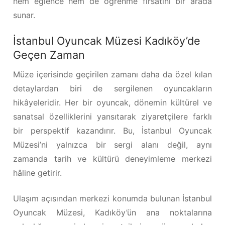
hem eğlence hem de öğrenme fırsatını bir arada
sunar.
İstanbul Oyuncak Müzesi Kadıköy’de
Geçen Zaman
Müze içerisinde geçirilen zamanı daha da özel kılan
detaylardan biri de sergilenen oyuncakların
hikâyeleridir. Her bir oyuncak, dönemin kültürel ve
sanatsal özelliklerini yansıtarak ziyaretçilere farklı
bir perspektif kazandırır. Bu, İstanbul Oyuncak
Müzesi’ni yalnızca bir sergi alanı değil, aynı
zamanda tarih ve kültürü deneyimleme merkezi
hâline getirir.
Ulaşım açısından merkezi konumda bulunan İstanbul
Oyuncak Müzesi, Kadıköy’ün ana noktalarına