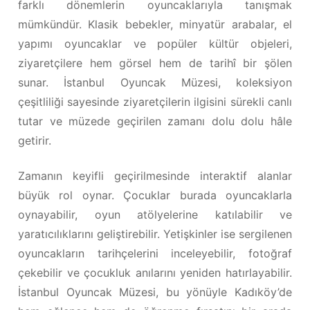
farklı dönemlerin oyuncaklarıyla tanışmak
mümkündür. Klasik bebekler, minyatür arabalar, el
yapımı oyuncaklar ve popüler kültür objeleri,
ziyaretçilere hem görsel hem de tarihî bir şölen
sunar. İstanbul Oyuncak Müzesi, koleksiyon
çeşitliliği sayesinde ziyaretçilerin ilgisini sürekli canlı
tutar ve müzede geçirilen zamanı dolu dolu hâle
getirir.
Zamanın keyifli geçirilmesinde interaktif alanlar
büyük rol oynar. Çocuklar burada oyuncaklarla
oynayabilir, oyun atölyelerine katılabilir ve
yaratıcılıklarını geliştirebilir. Yetişkinler ise sergilenen
oyuncakların tarihçelerini inceleyebilir, fotoğraf
çekebilir ve çocukluk anılarını yeniden hatırlayabilir.
İstanbul Oyuncak Müzesi, bu yönüyle Kadıköy’de