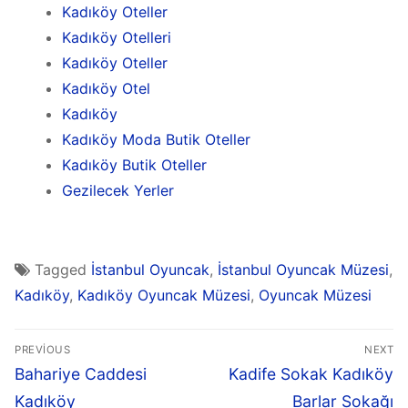
Kadıköy Oteller
Kadıköy Otelleri
Kadıköy Oteller
Kadıköy Otel
Kadıköy
Kadıköy Moda Butik Oteller
Kadıköy Butik Oteller
Gezilecek Yerler
Tagged
İstanbul Oyuncak
,
İstanbul Oyuncak Müzesi
,
Kadıköy
,
Kadıköy Oyuncak Müzesi
,
Oyuncak Müzesi
PREVIOUS
NEXT
Bahariye Caddesi
Kadife Sokak Kadıköy
Kadıköy
Barlar Sokağı