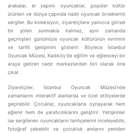
arabalar, el yapımı oyuncaklar, popüler kültür
ürünleri ve dünya çapında nadir oyuncak örneklerini
sergiler. Bu koleksiyon, ziyaretçilere yalnızca görsel
bir şölen sunmakla kalmaz, aynı zamanda
geçmişten günümüze oyuncak kültürünün evrimini
ve tarihî gelişimini gösterir. Böylece İstanbul
Oyuncak Müzesi, Kadıköy’de eğitim ve eğlenceyi bir
araya getiren nadir merkezlerden biri olarak öne
çıkar.
Ziyaretçiler, İstanbul Oyuncak Müzesi’nde
zamanlarını interaktif alanlarda ve özel atölyelerde
geçirebilir. Çocuklar, oyuncaklarla oynayarak hem
eğlenir hem de yaratıcılıklarını geliştirir. Yetişkinler
ise sergilenen oyuncakların tarihçelerini inceleyebilir,
fotoğraf çekebilir ve çocukluk anılarını yeniden