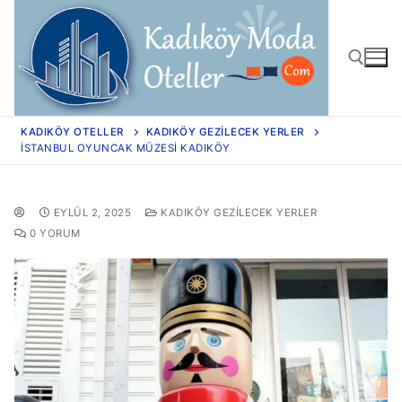
KADIKÖY OTELLER
KADIKÖY GEZILECEK YERLER
İSTANBUL OYUNCAK MÜZESI KADIKÖY
EYLÜL 2, 2025
KADIKÖY GEZILECEK YERLER
0 YORUM