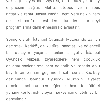
yakınlığı sayesinde ziyaretçilerin müzeye kolay
erişmesini sağlar. Metro, otobüs ve minibüs
hatlarıyla rahat ulaşım imkânı, hem yerli halkın hem
de İstanbul’u keşfeden turistlerin müzeyi
programlarına dahil etmesini kolaylaştırır.
Sonuç olarak, İstanbul Oyuncak Müzesi’nde zaman
geçirmek, Kadıköy’de kültürel, sanatsal ve eğlenceli
bir deneyim yaşamak anlamına gelir. İstanbul
Oyuncak Müzesi, ziyaretçilere hem çocukluk
anılarını canlandırma hem de tarih ve sanatla dolu
keyifli bir zaman geçirme fırsatı sunar. Kadıköy
gezilerinde İstanbul Oyuncak Müzesi’ni ziyaret
etmek, İstanbul’un hem eğlenceli hem de kültürel
yönünü keşfetmek isteyen herkes için unutulmaz bir
deneyimdir.