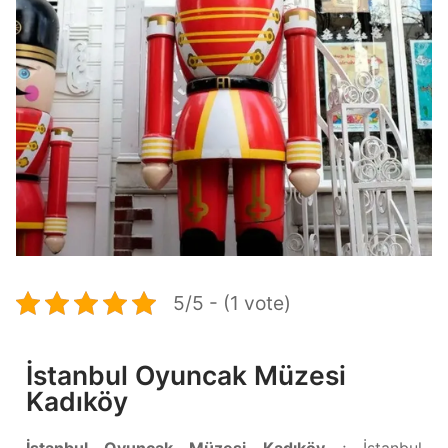
5/5 - (1 vote)
İstanbul Oyuncak Müzesi
Kadıköy
İstanbul Oyuncak Müzesi Kadıköy
; İstanbul