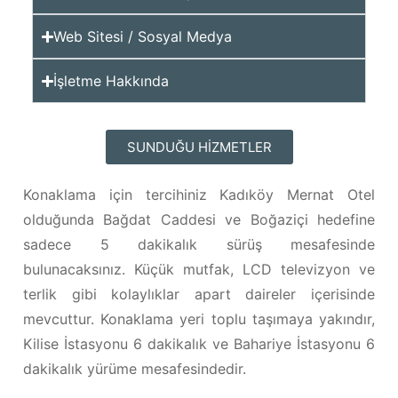
Web Sitesi / Sosyal Medya
İşletme Hakkında
SUNDUĞU HIZMETLER
Konaklama için tercihiniz Kadıköy Mernat Otel
olduğunda Bağdat Caddesi ve Boğaziçi hedefine
sadece 5 dakikalık sürüş mesafesinde
bulunacaksınız. Küçük mutfak, LCD televizyon ve
terlik gibi kolaylıklar apart daireler içerisinde
mevcuttur. Konaklama yeri toplu taşımaya yakındır,
Kilise İstasyonu 6 dakikalık ve Bahariye İstasyonu 6
dakikalık yürüme mesafesindedir.