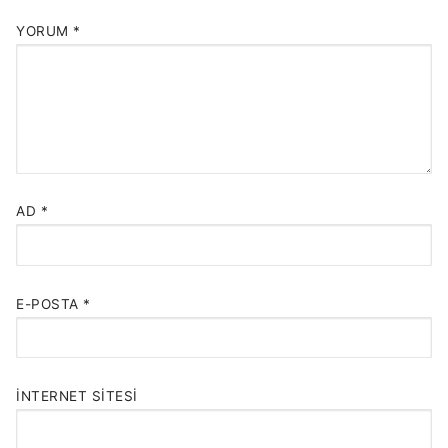
YORUM
*
AD
*
E-POSTA
*
İNTERNET SITESI