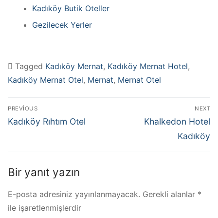
Kadıköy Butik Oteller
Gezilecek Yerler
Tagged
Kadıköy Mernat
,
Kadıköy Mernat Hotel
,
Kadıköy Mernat Otel
,
Mernat
,
Mernat Otel
PREVIOUS
NEXT
Kadıköy Rıhtım Otel
Khalkedon Hotel
Kadıköy
Bir yanıt yazın
E-posta adresiniz yayınlanmayacak.
Gerekli alanlar
*
ile işaretlenmişlerdir