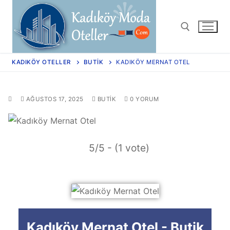
KADIKÖY OTELLER
BUTIK
KADIKÖY MERNAT OTEL
AĞUSTOS 17, 2025
BUTIK
0 YORUM
5/5 - (1 vote)
Kadıköy Mernat Otel - Butik