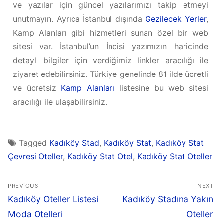
ve yazılar için güncel yazılarımızı takip etmeyi
unutmayın. Ayrıca İstanbul dışında
Gezilecek Yerler
,
Kamp Alanları gibi hizmetleri sunan özel bir web
sitesi var. İstanbul’un İncisi yazımızın haricinde
detaylı bilgiler için verdiğimiz linkler aracılığı ile
ziyaret edebilirsiniz. Türkiye genelinde 81 ilde ücretli
ve ücretsiz
Kamp Alanları
listesine bu web sitesi
aracılığı ile ulaşabilirsiniz.
Tagged
Kadıköy Stad
,
Kadıköy Stat
,
Kadıköy Stat
Çevresi Oteller
,
Kadıköy Stat Otel
,
Kadıköy Stat Oteller
PREVIOUS
NEXT
Kadıköy Oteller Listesi
Kadıköy Stadına Yakın
Moda Otelleri
Oteller