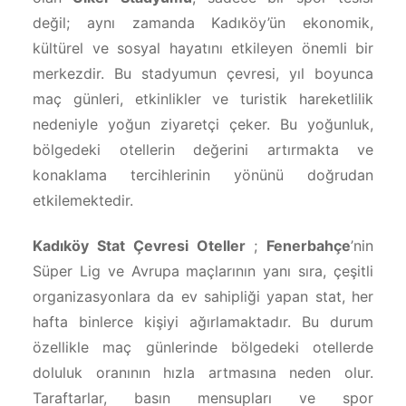
değil; aynı zamanda Kadıköy’ün ekonomik,
kültürel ve sosyal hayatını etkileyen önemli bir
merkezdir. Bu stadyumun çevresi, yıl boyunca
maç günleri, etkinlikler ve turistik hareketlilik
nedeniyle yoğun ziyaretçi çeker. Bu yoğunluk,
bölgedeki otellerin değerini artırmakta ve
konaklama tercihlerinin yönünü doğrudan
etkilemektedir.
Kadıköy Stat Çevresi Oteller
;
Fenerbahçe
’nin
Süper Lig ve Avrupa maçlarının yanı sıra, çeşitli
organizasyonlara da ev sahipliği yapan stat, her
hafta binlerce kişiyi ağırlamaktadır. Bu durum
özellikle maç günlerinde bölgedeki otellerde
doluluk oranının hızla artmasına neden olur.
Taraftarlar, basın mensupları ve spor