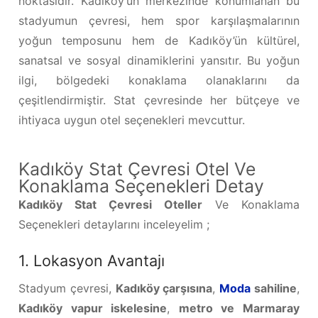
noktasıdır. Kadıköy’ün merkezinde konumlanan bu
stadyumun çevresi, hem spor karşılaşmalarının
yoğun temposunu hem de Kadıköy’ün kültürel,
sanatsal ve sosyal dinamiklerini yansıtır. Bu yoğun
ilgi, bölgedeki konaklama olanaklarını da
çeşitlendirmiştir. Stat çevresinde her bütçeye ve
ihtiyaca uygun otel seçenekleri mevcuttur.
Kadıköy Stat Çevresi Otel Ve
Konaklama Seçenekleri Detay
Kadıköy Stat Çevresi Oteller
Ve Konaklama
Seçenekleri detaylarını inceleyelim ;
1. Lokasyon Avantajı
Stadyum çevresi,
Kadıköy çarşısına
,
Moda
sahiline
,
Kadıköy vapur iskelesine
,
metro ve Marmaray