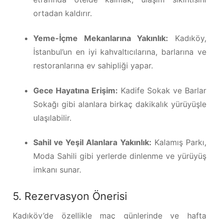
ortadan kaldırır.
Yeme-İçme Mekanlarına Yakınlık:
Kadıköy,
İstanbul’un en iyi kahvaltıcılarına, barlarına ve
restoranlarına ev sahipliği yapar.
Gece Hayatına Erişim:
Kadife Sokak ve Barlar
Sokağı gibi alanlara birkaç dakikalık yürüyüşle
ulaşılabilir.
Sahil ve Yeşil Alanlara Yakınlık:
Kalamış Parkı,
Moda Sahili gibi yerlerde dinlenme ve yürüyüş
imkanı sunar.
5. Rezervasyon Önerisi
Kadıköy’de özellikle maç günlerinde ve hafta