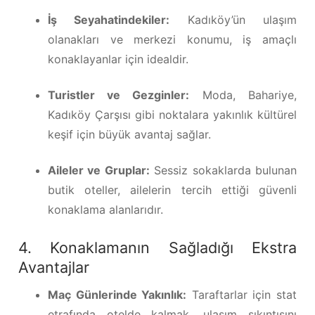
İş Seyahatindekiler:
Kadıköy’ün ulaşım
olanakları ve merkezi konumu, iş amaçlı
konaklayanlar için idealdir.
Turistler ve Gezginler:
Moda, Bahariye,
Kadıköy Çarşısı gibi noktalara yakınlık kültürel
keşif için büyük avantaj sağlar.
Aileler ve Gruplar:
Sessiz sokaklarda bulunan
butik oteller, ailelerin tercih ettiği güvenli
konaklama alanlarıdır.
4. Konaklamanın Sağladığı Ekstra
Avantajlar
Maç Günlerinde Yakınlık:
Taraftarlar için stat
etrafında otelde kalmak, ulaşım sıkıntısını