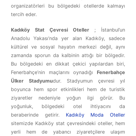
organizatörleri bu bölgedeki otellerde kalmayı
tercih eder.
Kadıköy Stat Çevresi Oteller
; İstanbul’un
Anadolu Yakası’nda yer alan Kadıköy, sadece
kültürel ve sosyal hayatın merkezi değil, aynı
zamanda sporun da kalbinin attığı bir bölgedir.
Bu bölgedeki en dikkat çekici yapılardan biri,
Fenerbahçe’nin maçlarını oynadığı
Fenerbahçe
Ülker Stadyumu
dur. Stadyumun çevresi yıl
boyunca hem spor etkinlikleri hem de turistik
ziyaretler nedeniyle yoğun ilgi görür. Bu
yoğunluk, bölgedeki otel ihtiyacını da
beraberinde getirir.
Kadık
öy
Moda Oteller
sitemizde Kadıköy stat çevresindeki oteller, hem
yerli hem de yabancı ziyaretçilere ulaşım