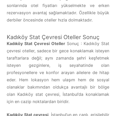
sonlarında otel fiyatları yükselmekte ve erken
rezervasyon avantaj sağlamaktadır. Özellikle büyük
derbiler öncesinde oteller hızla dolmaktadır.
Kadıköy Stat Çevresi Oteller Sonuç
Kadıköy Stat Çevresi Oteller
Sonuç : Kadıköy Stat
çevresi oteller, sadece bir gece konaklamak isteyen
taraftarlara değil; aynı zamanda şehri keşfetmek
isteyen gezginlere, iş seyahatinde olan
profesyonellere ve konfor arayan ailelere de hitap
eder. Hem lokasyon hem ulaşım hem de sosyal
olanaklar bakımından oldukça avantajlı bir bölge
olan Kadıköy stat çevresi, İstanbul’da konaklamak
için en cazip noktalardan biridir.
Kadıköy Stat çevresi
, İstanbul’un en canlı, erişilebilir