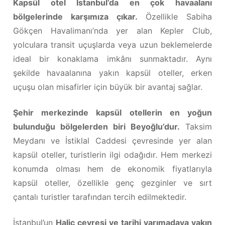
Kapsül otel İstanbul’da en çok havaalanı
bölgelerinde karşımıza çıkar.
Özellikle Sabiha
Gökçen Havalimanı’nda yer alan Kepler Club,
yolculara transit uçuşlarda veya uzun beklemelerde
ideal bir konaklama imkânı sunmaktadır. Aynı
şekilde havaalanına yakın kapsül oteller, erken
uçuşu olan misafirler için büyük bir avantaj sağlar.
Şehir merkezinde kapsül otellerin en yoğun
bulunduğu bölgelerden biri Beyoğlu’dur.
Taksim
Meydanı ve İstiklal Caddesi çevresinde yer alan
kapsül oteller, turistlerin ilgi odağıdır. Hem merkezi
konumda olması hem de ekonomik fiyatlarıyla
kapsül oteller, özellikle genç gezginler ve sırt
çantalı turistler tarafından tercih edilmektedir.
İstanbul’un
Haliç çevresi ve tarihi yarımadaya yakın