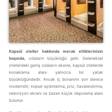
Kapsül oteller hakkında merak ettiklerinizin
başında
, odaların büyüklüğü gelir. Geleneksel
otellerdeki geniş odaların aksine, kapsül otellerde
konaklama alanı yalnızca bir yatak
büyüklüğündedir. Ancak iç donanımı son derece
moderndir; kişisel aydınlatma, priz, havalandırma,
televizyon ekranı ve bazen küçük depolama alanı
bulunur.