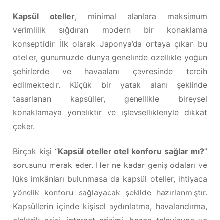
Kapsül oteller
, minimal alanlara maksimum
verimlilik sığdıran modern bir konaklama
konseptidir. İlk olarak Japonya’da ortaya çıkan bu
oteller, günümüzde dünya genelinde özellikle yoğun
şehirlerde ve havaalanı çevresinde tercih
edilmektedir. Küçük bir yatak alanı şeklinde
tasarlanan kapsüller, genellikle bireysel
konaklamaya yöneliktir ve işlevsellikleriyle dikkat
çeker.
Birçok kişi “
Kapsül oteller otel konforu sağlar mı?
”
sorusunu merak eder. Her ne kadar geniş odaları ve
lüks imkânları bulunmasa da kapsül oteller, ihtiyaca
yönelik konforu sağlayacak şekilde hazırlanmıştır.
Kapsüllerin içinde kişisel aydınlatma, havalandırma,
elektrik prizi, internet erişimi, bazen televizyon ve