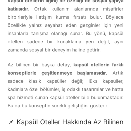
Kapsül otellerin ilginç bir özelliği de sosyal yapıya
katkısıdır.
Ortak kullanım alanlarında misafirler
birbirleriyle iletişim kurma fırsatı bulur. Böylece
özellikle yalnız seyahat eden gezginler için yeni
insanlarla tanışma olanağı sunar. Bu yönü, kapsül
otelleri sadece bir konaklama yeri değil, aynı
zamanda sosyal bir deneyim haline getirir.
Az bilinen bir başka detay,
kapsül otellerin farklı
konseptlerle çeşitlenmeye başlamasıdır.
Artık
sadece klasik kapsüller değil; lüks kapsüller,
kadınlara özel bölümler, iş odaklı tasarımlar ve hatta
spa hizmeti sunan kapsül oteller bile bulunmaktadır.
Bu da bu konseptin sürekli geliştiğini gösterir.
📌 Kapsül Oteller Hakkında Az Bilinen