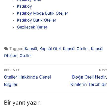
Kadıköy
Kadıköy Moda Butik Oteller
Kadıköy Butik Oteller
Gezilecek Yerler
Tagged
Kapsül
,
Kapsül Otel
,
Kapsül Oteller
,
Kapsül
Otelleri
,
Oteller
PREVIOUS
NEXT
Oteller Hakkında Genel
Doğa Oteli Nedir,
Bilgiler
Kimlerin Tercihidir
Bir yanıt yazın