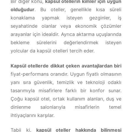
Bir diğer konu,
kapsül otellerin kimler için uygun
olduğudur
. Bu oteller, genellikle kısa süreli
konaklama yapmak isteyen gezginler, iş
seyahatinde olanlar veya ekonomik çözümler
arayanlar için idealdir. Ayrıca aktarma uçuşlarında
bekleme sürelerini değerlendirmek isteyen
yolcular da kapsül otelleri tercih eder.
Kapsül otellerde dikkat çeken avantajlardan biri
fiyat-performans oranıdır. Uygun fiyatlı olmasının
yanı sıra güvenlik, temizlik ve teknoloji odaklı
tasarımıyla misafirlere farklı bir konfor sunar.
Çoğu kapsül otel, ortak kullanım alanları, duş ve
dinlenme salonlarıyla misafirlerin temel
ihtiyaçlarını karşılar.
Tabii ki,
kapsül oteller hakkında bilinmesi