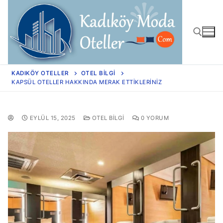
KADIKÖY OTELLER
OTEL BILGI
KAPSÜL OTELLER HAKKINDA MERAK ETTIKLERINIZ
EYLÜL 15, 2025
OTEL BILGI
0 YORUM