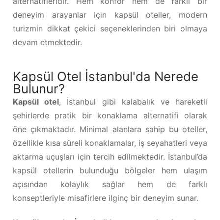
alternatifleridir. Hem konfor hem de farklı bir
deneyim arayanlar için kapsül oteller, modern
turizmin dikkat çekici seçeneklerinden biri olmaya
devam etmektedir.
Kapsül Otel İstanbul'da Nerede
Bulunur?
Kapsül otel
, İstanbul gibi kalabalık ve hareketli
şehirlerde pratik bir konaklama alternatifi olarak
öne çıkmaktadır. Minimal alanlara sahip bu oteller,
özellikle kısa süreli konaklamalar, iş seyahatleri veya
aktarma uçuşları için tercih edilmektedir. İstanbul’da
kapsül otellerin bulunduğu bölgeler hem ulaşım
açısından kolaylık sağlar hem de farklı
konseptleriyle misafirlere ilginç bir deneyim sunar.