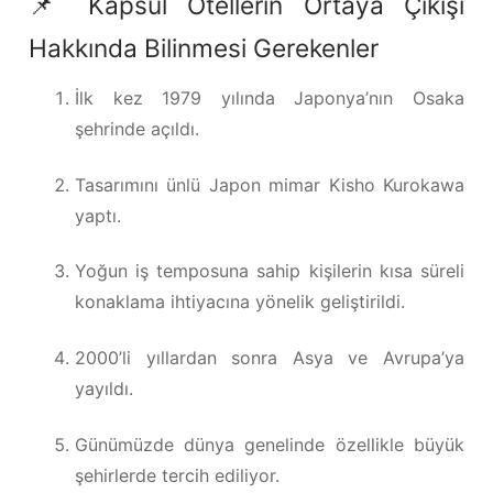
📌 Kapsül Otellerin Ortaya Çıkışı
Hakkında Bilinmesi Gerekenler
İlk kez 1979 yılında Japonya’nın Osaka
şehrinde açıldı.
Tasarımını ünlü Japon mimar Kisho Kurokawa
yaptı.
Yoğun iş temposuna sahip kişilerin kısa süreli
konaklama ihtiyacına yönelik geliştirildi.
2000’li yıllardan sonra Asya ve Avrupa’ya
yayıldı.
Günümüzde dünya genelinde özellikle büyük
şehirlerde tercih ediliyor.