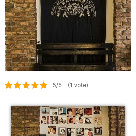
5/5 - (1 vote)