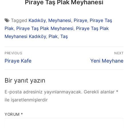
Piraye Taş Plak Meyhanesi
Tagged
Kadıköy
,
Meyhanesi
,
Piraye
,
Piraye Taş
Plak
,
Piraye Taş Plak Meyhanesi
,
Piraye Taş Plak
Meyhanesi Kadıköy
,
Plak
,
Taş
PREVIOUS
NEXT
Piraye Kafe
Yeni Meyhane
Bir yanıt yazın
E-posta adresiniz yayınlanmayacak.
Gerekli alanlar
*
ile işaretlenmişlerdir
YORUM
*