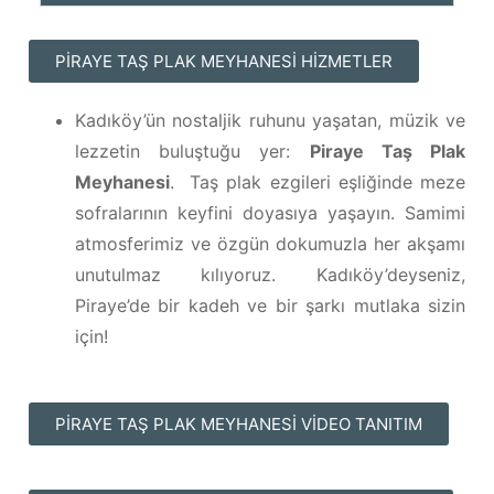
PIRAYE TAŞ PLAK MEYHANESI HİZMETLER
Kadıköy’ün nostaljik ruhunu yaşatan, müzik ve
lezzetin buluştuğu yer:
Piraye Taş Plak
Meyhanesi
. Taş plak ezgileri eşliğinde meze
sofralarının keyfini doyasıya yaşayın. Samimi
atmosferimiz ve özgün dokumuzla her akşamı
unutulmaz kılıyoruz. Kadıköy’deyseniz,
Piraye’de bir kadeh ve bir şarkı mutlaka sizin
için!
PIRAYE TAŞ PLAK MEYHANESI VIDEO TANITIM