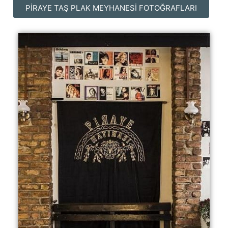
PIRAYE TAŞ PLAK MEYHANESI FOTOĞRAFLARI