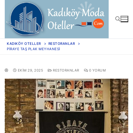
KADIKÖY OTELLER
RESTORANLAR
PIRAYE TAŞ PLAK MEYHANESI
EKIM 29, 2025
RESTORANLAR
0 YORUM