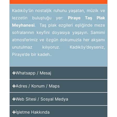
Kadıköy’ün nostaljik ruhunu yaşatan, müzik ve
lezzetin buluştuğu yer:
Piraye Taş Plak
Meyhanesi
. Taş plak ezgileri eşliğinde meze
sofralarının keyfini doyasıya yaşayın. Samimi
atmosferimiz ve özgün dokumuzla her akşamı
unutulmaz kılıyoruz. Kadıköy’deyseniz,
Piraye’de bir kadeh..
Whatsapp / Mesaj
Adres / Konum / Maps
Web Sitesi / Sosyal Medya
İşletme Hakkında