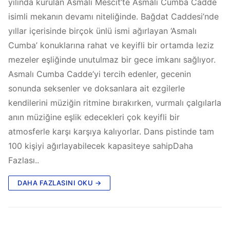
yılında kurulan Asmalı Mescit’te Asmalı Cumba Cadde
isimli mekanın devamı niteliğinde. Bağdat Caddesi’nde
yıllar içerisinde birçok ünlü ismi ağırlayan ‘Asmalı
Cumba’ konuklarına rahat ve keyifli bir ortamda leziz
mezeler eşliğinde unutulmaz bir gece imkanı sağlıyor.
Asmalı Cumba Cadde‘yi tercih edenler, gecenin
sonunda seksenler ve doksanlara ait ezgilerle
kendilerini müziğin ritmine bırakırken, vurmalı çalgılarla
anın müziğine eşlik edecekleri çok keyifli bir
atmosferle karşı karşıya kalıyorlar. Dans pistinde tam
100 kişiyi ağırlayabilecek kapasiteye sahipDaha
Fazlası..
DAHA FAZLASINI OKU →