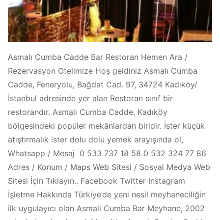
Asmalı Cumba Cadde Bar Restoran Hemen Ara /
Rezervasyon Otelimize Hoş geldiniz Asmalı Cumba
Cadde, Feneryolu, Bağdat Cad. 97, 34724 Kadıköy/
İstanbul adresinde yer alan Restoran sınıf bir
restorandır. Asmalı Cumba Cadde, Kadıköy
bölgesindeki popüler mekânlardan biridir. İster küçük
atıştırmalık ister dolu dolu yemek arayışında ol,
Whatsapp / Mesaj 0 533 737 18 58 0 532 324 77 86
Adres / Konum / Maps Web Sitesi / Sosyal Medya Web
Sitesi İçin Tıklayın.. Facebook Twitter Instagram
İşletme Hakkında Türkiye’de yeni nesil meyhaneciliğin
ilk uygulayıcı olan Asmalı Cumba Bar Meyhane, 2002