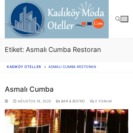
Etiket:
Asmalı Cumba Restoran
KADIKÖY OTELLER
ASMALI CUMBA RESTORAN
Asmalı Cumba
AĞUSTOS 19, 2025
BAR & BISTRO
0 YORUM