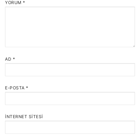
YORUM
*
AD
*
E-POSTA
*
İNTERNET SITESI