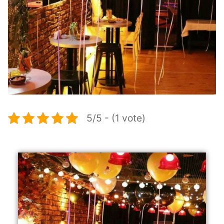
5/5 - (1 vote)