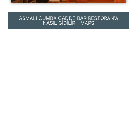
ASMALI CUMBA CADDE BAR RESTORAN'A
NASIL GIDILIR - MAPS