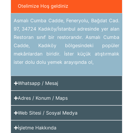
Otelimize Hoş geldiniz
Asmalı Cumba Cadde, Feneryolu, Bağdat Cad.
97, 34724 Kadıköy/İstanbul adresinde yer alan
Restoran sınıf bir restorandır. Asmalı Cumba
Cadde, Kadıköy bölgesindeki popüler
mekânlardan biridir. İster küçük atıştırmalık
ister dolu dolu yemek arayışında ol,
Whatsapp / Mesaj
Adres / Konum / Maps
Web Sitesi / Sosyal Medya
İşletme Hakkında