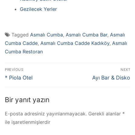
Gezilecek Yerler
Tagged
Asmalı Cumba
,
Asmalı Cumba Bar
,
Asmalı
Cumba Cadde
,
Asmalı Cumba Cadde Kadıköy
,
Asmalı
Cumba Restoran
PREVIOUS
NEXT
* Piola Otel
Ayı Bar & Disko
Bir yanıt yazın
E-posta adresiniz yayınlanmayacak.
Gerekli alanlar
*
ile işaretlenmişlerdir