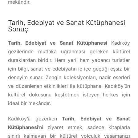
mekândır.
Tarih, Edebiyat ve Sanat Kütüphanesi
Sonuç
Tarih, Edebiyat ve Sanat Kütüphanesi
Kadıköy
gezilerinde mutlaka uğranması gereken kültürel
duraklardan biridir. Hem yerli hem yabancı turistler
için bilgi, sanat ve edebiyatın iç içe geçtiği eşsiz bir
deneyim sunar. Zengin koleksiyonları, nadir eserleri
ve düzenlenen etkinlikleri ile kütüphane, Kadıköy’ün
kültürel dokusunu keşfetmek isteyen herkes için
ideal bir mekândır.
Kadıköy’ü gezerken
Tarih, Edebiyat ve Sanat
Kütüphanesi
’ni ziyaret etmek, sadece kitaplarla
sınırlı kalmayan bir kültürel yolculuk yaşamanızı