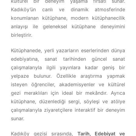
kültürel bir deneyim yaşama fırsatı sunar.
Kadıköy’ün canlı ve dinamik atmosferinde
konumlanan kütüphane, modern kütüphanecilik
anlayışı ile geleneksel kütüphane deneyimini
birleştirir.
Kütüphanede, yerli yazarların eserlerinden dünya
edebiyatına, sanat tarihinden güncel sanat
çalışmalarıyla ilgili yayınlara kadar geniş bir
yelpaze bulunur. Özellikle araştırma yapmak
isteyen öğrenciler, akademisyenler ve kültürel
gezi meraklıları için ideal bir mekândır. Ayrıca
kütüphane, düzenlediği sergi, söyleşi ve atölye
çalışmalarıyla ziyaretçilere interaktif bir deneyim
sunar.
Kadıköy gezisi sırasında,
Tarih, Edebiyat ve